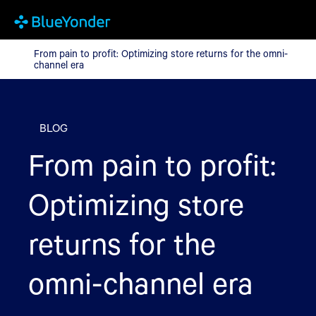
From pain to profit: Optimizing store returns for the omni-chann
From pain to profit: Optimizing store returns for the omni-
channel era
BLOG
From pain to profit:
Optimizing store
returns for the
omni-channel era