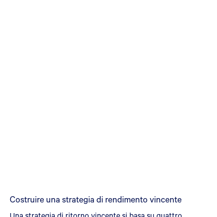
Costruire una strategia di rendimento vincente
Una strategia di ritorno vincente si basa su quattro