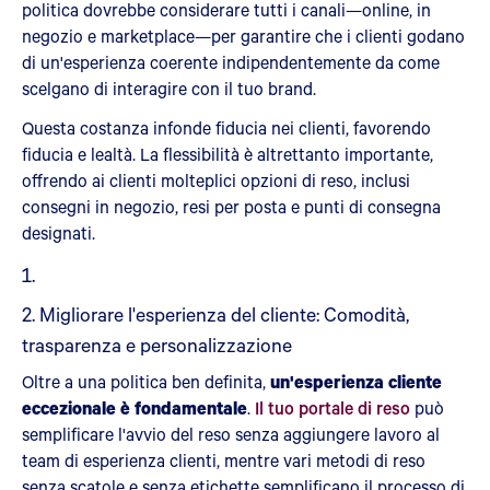
politica dovrebbe considerare tutti i canali—online, in
negozio e marketplace—per garantire che i clienti godano
di un'esperienza coerente indipendentemente da come
scelgano di interagire con il tuo brand.
Questa costanza infonde fiducia nei clienti, favorendo
fiducia e lealtà. La flessibilità è altrettanto importante,
offrendo ai clienti molteplici opzioni di reso, inclusi
consegni in negozio, resi per posta e punti di consegna
designati.
2. Migliorare l'esperienza del cliente: Comodità,
trasparenza e personalizzazione
Oltre a una politica ben definita,
un'esperienza cliente
eccezionale è fondamentale
.
Il tuo portale di reso
può
semplificare l'avvio del reso senza aggiungere lavoro al
team di esperienza clienti, mentre vari metodi di reso
senza scatole e senza etichette semplificano il processo di