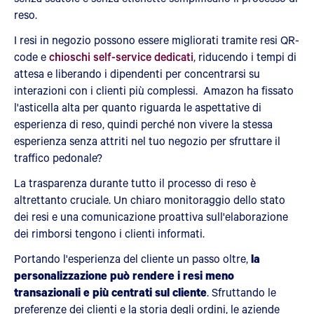
reso.
I resi in negozio possono essere migliorati tramite resi QR-
code e
chioschi self-service dedicati
, riducendo i tempi di
attesa e liberando i dipendenti per concentrarsi su
interazioni con i clienti più complessi. Amazon ha fissato
l'asticella alta per quanto riguarda le aspettative di
esperienza di reso, quindi perché non vivere la stessa
esperienza senza attriti nel tuo negozio per sfruttare il
traffico pedonale?
La trasparenza durante tutto il processo di reso è
altrettanto cruciale. Un chiaro monitoraggio dello stato
dei resi e una comunicazione proattiva sull'elaborazione
dei rimborsi tengono i clienti informati.
Portando l'esperienza del cliente un passo oltre,
la
personalizzazione può rendere i resi meno
transazionali e più centrati sul cliente
. Sfruttando le
preferenze dei clienti e la storia degli ordini, le aziende