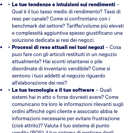
Le tue tendenze e intuizioni sui rendimenti
–
Qual è il tuo tasso medio di rendimento? Tassi di
reso per canale? Come si confrontano con i
benchmark del settore? Tariffe/volume più elevati
e complessità aggiuntiva spesso giustificano una
soluzione dedicata ai resi dei negozi.
Processi di reso attuali nei tuoi negozi
– Cosa
puoi fare con gli articoli restituiti in un negozio
attualmente? Hai sconti istantanei o pile
disordinate di inventario vendibile? Come si
sentono i tuoi addetti al negozio riguardo
all'elaborazione dei resi?
La tua tecnologia e il tuo software
– Quali
sistemi hai in atto o forse dovresti avere? Come
comunicano tra loro le informazioni rilevanti sugli
ordini affinché ogni cliente e associato abbia le
informazioni necessarie per evitare frustrazione
(cioè attrito)? Valuta il tuo sistema di punto
vendita (POS), il tuo sistema di gestione degli