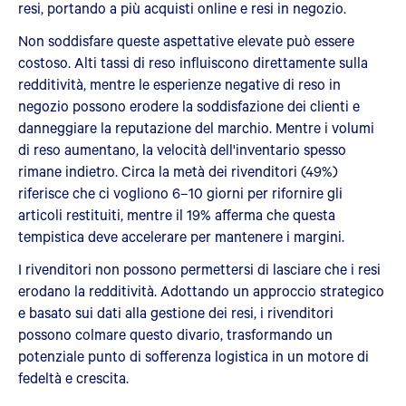
resi, portando a più acquisti online e resi in negozio.
Non soddisfare queste aspettative elevate può essere
costoso. Alti tassi di reso influiscono direttamente sulla
redditività, mentre le esperienze negative di reso in
negozio possono erodere la soddisfazione dei clienti e
danneggiare la reputazione del marchio. Mentre i volumi
di reso aumentano, la velocità dell'inventario spesso
rimane indietro. Circa la metà dei rivenditori (49%)
riferisce che ci vogliono 6–10 giorni per rifornire gli
articoli restituiti, mentre il 19% afferma che questa
tempistica deve accelerare per mantenere i margini.
I rivenditori non possono permettersi di lasciare che i resi
erodano la redditività. Adottando un approccio strategico
e basato sui dati alla gestione dei resi, i rivenditori
possono colmare questo divario, trasformando un
potenziale punto di sofferenza logistica in un motore di
fedeltà e crescita.