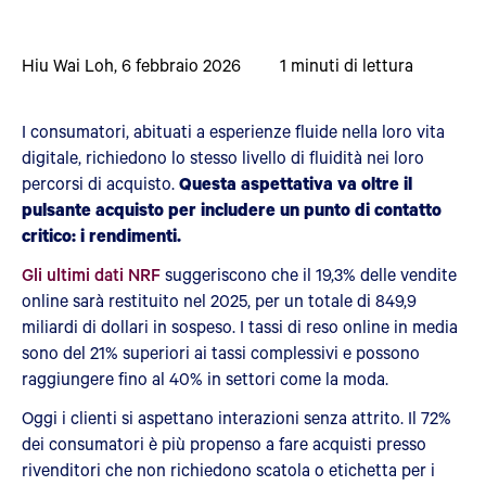
Hiu Wai Loh
,
6 febbraio 2026
1
minuti di lettura
I consumatori, abituati a esperienze fluide nella loro vita
digitale, richiedono lo stesso livello di fluidità nei loro
percorsi di acquisto.
Questa aspettativa va oltre il
pulsante acquisto per includere un punto di contatto
critico: i rendimenti.
Gli ultimi dati NRF
suggeriscono che il 19,3% delle vendite
online sarà restituito nel 2025, per un totale di 849,9
miliardi di dollari in sospeso. I tassi di reso online in media
sono del 21% superiori ai tassi complessivi e possono
raggiungere fino al 40% in settori come la moda.
Oggi i clienti si aspettano interazioni senza attrito. Il 72%
dei consumatori è più propenso a fare acquisti presso
rivenditori che non richiedono scatola o etichetta per i