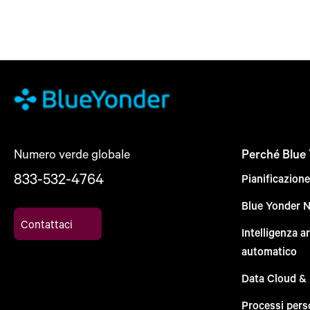
Numero verde globale
Perché Blue
833-532-4764
Pianificazion
Blue Yonder 
Contattaci
Intelligenza a
automatico
Data Cloud &
Processi pers