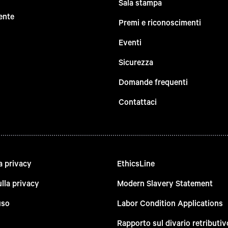
Sala stampa
ente
Premi e riconoscimenti
Eventi
Sicurezza
Domande frequenti
Contattaci
a privacy
EthicsLine
lla privacy
Modern Slavery Statement
uso
Labor Condition Applications
Rapporto sul divario retributiv