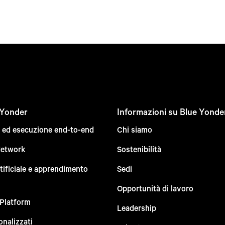
 Yonder
Informazioni su Blue Yonde
e ed esecuzione end-to-end
Chi siamo
Network
Sostenibilità
rtificiale e apprendimento
Sedi
Opportunità di lavoro
 Platform
Leadership
onalizzati