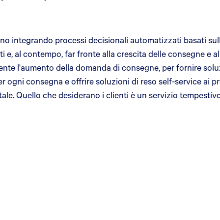
o integrando processi decisionali automatizzati basati sull'AI
ti e, al contempo, far fronte alla crescita delle consegne 
ciente l'aumento della domanda di consegne, per fornire solu
r ogni consegna e offrire soluzioni di reso self-service ai pro
le. Quello che desiderano i clienti è un servizio tempestivo e 