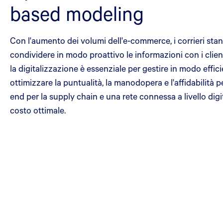
based modeling
Con l'aumento dei volumi dell'e-commerce, i corrieri stann
condividere in modo proattivo le informazioni con i clien
la digitalizzazione è essenziale per gestire in modo effi
ottimizzare la puntualità, la manodopera e l'affidabilità pe
end per la supply chain e una rete connessa a livello digita
costo ottimale.