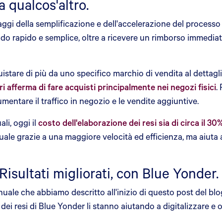
 qualcos'altro.
della semplificazione e dell'accelerazione del processo di 
odo rapido e semplice, oltre a ricevere un rimborso immedia
uistare di più da uno specifico marchio di vendita al dettagl
afferma di fare acquisti principalmente nei negozi fisici
.
entare il traffico in negozio e le vendite aggiuntive.
li, oggi il
costo dell'elaborazione dei resi sia di circa il 3
ale grazie a una maggiore velocità ed efficienza, ma aiuta 
 Risultati migliorati, con Blue Yonder.
ale che abbiamo descritto all'inizio di questo post del blog
dei resi di Blue Yonder li stanno aiutando a digitalizzare e