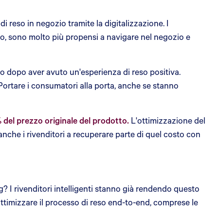
reso in negozio tramite la digitalizzazione. I
to, sono molto più propensi a navigare nel negozio e
io dopo aver avuto un'esperienza di reso positiva.
 Portare i consumatori alla porta, anche se stanno
0% del prezzo originale del prodotto.
L'ottimizzazione del
anche i rivenditori a recuperare parte di quel costo con
? I rivenditori intelligenti stanno già rendendo questo
 ottimizzare il processo di reso end-to-end, comprese le