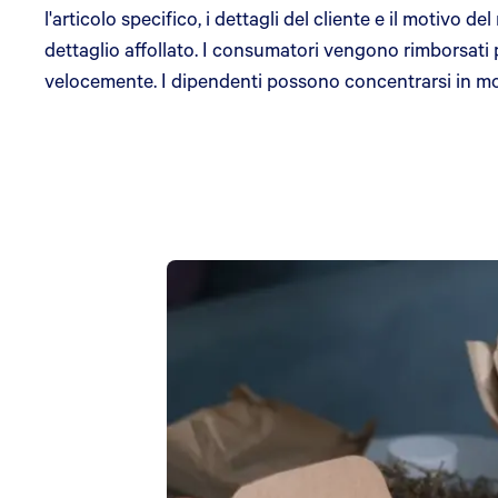
l'articolo specifico, i dettagli del cliente e il motivo 
dettaglio affollato. I consumatori vengono rimborsati 
velocemente. I dipendenti possono concentrarsi in modo