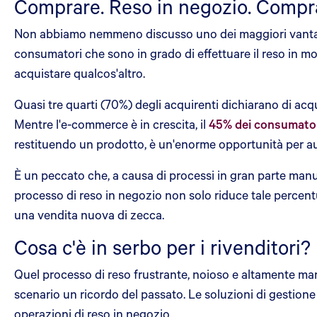
Comprare. Reso in negozio. Compra
Non abbiamo nemmeno discusso uno dei maggiori vantaggi 
consumatori che sono in grado di effettuare il reso in m
acquistare qualcos'altro.
Quasi tre quarti (70%) degli acquirenti dichiarano di acq
Mentre l'e-commerce è in crescita, il
45% dei consumatori 
restituendo un prodotto, è un'enorme opportunità per aum
È un peccato che, a causa di processi in gran parte manua
processo di reso in negozio non solo riduce tale percentu
una vendita nuova di zecca.
Cosa c'è in serbo per i rivenditori?
Quel processo di reso frustrante, noioso e altamente manu
scenario un ricordo del passato. Le soluzioni di gestione 
operazioni di reso in negozio.