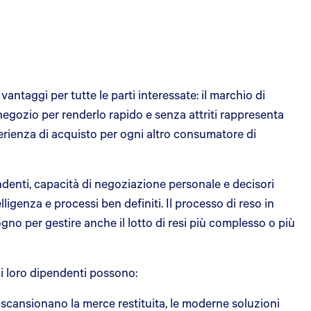
ntaggi per tutte le parti interessate: il marchio di
n negozio per renderlo rapido e senza attriti rappresenta
erienza di acquisto per ogni altro consumatore di
endenti, capacità di negoziazione personale e decisori
lligenza e processi ben definiti. Il processo di reso in
no per gestire anche il lotto di resi più complesso o più
e i loro dipendenti possono:
scansionano la merce restituita, le moderne soluzioni