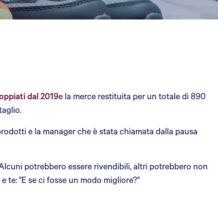
doppiati dal 2019
e la merce restituita per un totale di 890
aglio.
 prodotti e la manager che è stata chiamata dalla pausa
 Alcuni potrebbero essere rivendibili, altri potrebbero non
e te: "E se ci fosse un modo migliore?"