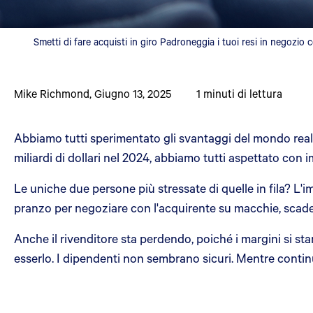
Smetti di fare acquisti in giro Padroneggia i tuoi resi in negozio
Mike Richmond
,
Giugno 13, 2025
1
minuti di lettura
Abbiamo tutti sperimentato gli svantaggi del mondo reale
miliardi di dollari nel 2024, abbiamo tutti aspettato con 
Le uniche due persone più stressate di quelle in fila? L'
pranzo per negoziare con l'acquirente su macchie, scaden
Anche il rivenditore sta perdendo, poiché i margini si sta
esserlo. I dipendenti non sembrano sicuri. Mentre continu