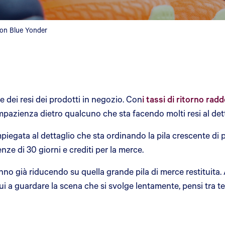
 con Blue Yonder
 dei resi dei prodotti in negozio. Con
i tassi di ritorno rad
impazienza dietro qualcuno che sta facendo molti resi al dett
impiegata al dettaglio che sta ordinando la pila crescente di
ze di 30 giorni e crediti per la merce.
nno già riducendo su quella grande pila di merce restituita.
i a guardare la scena che si svolge lentamente, pensi tra te 