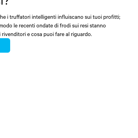
i?
e i truffatori intelligenti influiscano sui tuoi profitti;
modo le recenti ondate di frodi sui resi stanno
 rivenditori e cosa puoi fare al riguardo.