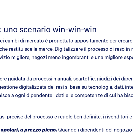
o: uno scenario win-win-win
ei cambi di mercato è progettato appositamente per creare va
 che restituisce la merce. Digitalizzare il processo di reso i
vizio migliore, negozi meno ingombranti e una migliore esp
ere guidata da processi manuali, scartoffie, giudizi dei dip
stione digitalizzata dei resi si basa su tecnologia, dati, inte
sce a ogni dipendente i dati e le competenze di cui ha bisog
asi precise del processo e regole ben definite, i rivenditori 
popolari, a prezzo pieno.
Quando i dipendenti del negozio 