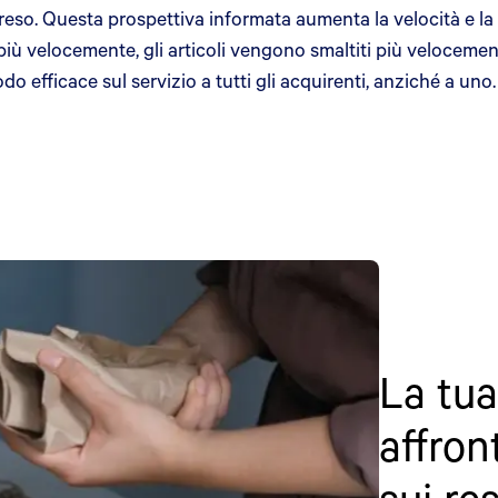
del reso. Questa prospettiva informata aumenta la velocità e l
più velocemente, gli articoli vengono smaltiti più velocement
 efficace sul servizio a tutti gli acquirenti, anziché a uno.
La tua
affron