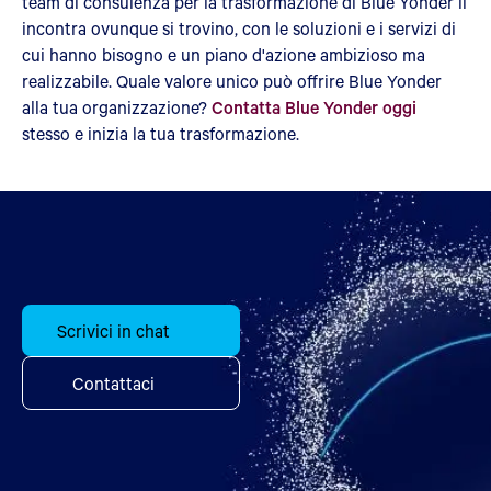
team di consulenza per la trasformazione di Blue Yonder li
incontra ovunque si trovino, con le soluzioni e i servizi di
cui hanno bisogno e un piano d'azione ambizioso ma
realizzabile. Quale valore unico può offrire Blue Yonder
alla tua organizzazione?
Contatta Blue Yonder oggi
stesso e inizia la tua trasformazione.
Scrivici in chat
Contattaci