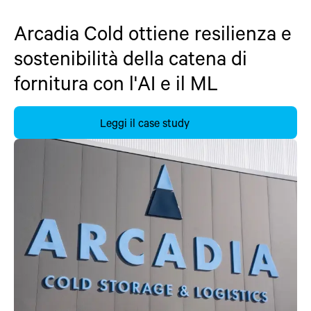
Arcadia Cold ottiene resilienza e
sostenibilità della catena di
fornitura con l'AI e il ML
Leggi il case study