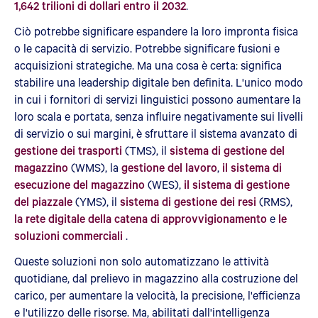
1,642 trilioni di dollari entro il 2032
.
Ciò potrebbe significare espandere la loro impronta fisica
o le capacità di servizio. Potrebbe significare fusioni e
acquisizioni strategiche. Ma una cosa è certa: significa
stabilire una leadership digitale ben definita. L'unico modo
in cui i fornitori di servizi linguistici possono aumentare la
loro scala e portata, senza influire negativamente sui livelli
di servizio o sui margini, è sfruttare il sistema avanzato di
gestione dei trasporti
(TMS), il
sistema di gestione del
magazzino
(WMS), la
gestione del lavoro
,
il sistema di
esecuzione del magazzino
(WES),
il sistema di gestione
del piazzale
(YMS), il
sistema di gestione dei resi
(RMS),
la rete digitale della catena di approvvigionamento
e
le
soluzioni commerciali
.
Queste soluzioni non solo automatizzano le attività
quotidiane, dal prelievo in magazzino alla costruzione del
carico, per aumentare la velocità, la precisione, l'efficienza
e l'utilizzo delle risorse. Ma, abilitati dall'intelligenza