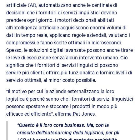
artificiale (AI), automatizzano anche le centinaia di
decisioni che i fornitori di servizi linguistici devono
prendere ogni giorno. I motori decisionali abilitati
all'intelligenza artificiale acquisiscono enormi volumi di
dati in tempo reale, applicano regole aziendali, valutano i
compromessi e fanno scelte ottimali in microsecondi.
Spesso, le soluzioni digitali avanzate possono anche tirare
le leve di esecuzione senza alcun intervento umano. Ciò
significa che i fornitori di servizi linguistici possono
servire più clienti, offrire più funzionalità e fornire livelli di
servizio ottimali, al minor costo possibile.
"Il motivo per cui le aziende esternalizzano la loro
logistica è perché sanno che i fornitori di servizi linguistici
possono spostare e stoccare i prodotti in modo più
efficace ed efficiente", afferma Pat Jones.
"Questo è il loro core business. Ma, con la
crescita dell'outsourcing della logistica, per gli
LSP si è creata la sfida di costruire scalabilità,