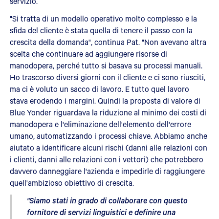
servizio.
"Si tratta di un modello operativo molto complesso e la
sfida del cliente è stata quella di tenere il passo con la
crescita della domanda", continua Pat. "Non avevano altra
scelta che continuare ad aggiungere risorse di
manodopera, perché tutto si basava su processi manuali.
Ho trascorso diversi giorni con il cliente e ci sono riusciti,
ma ci è voluto un sacco di lavoro. E tutto quel lavoro
stava erodendo i margini. Quindi la proposta di valore di
Blue Yonder riguardava la riduzione al minimo dei costi di
manodopera e l'eliminazione dell'elemento dell'errore
umano, automatizzando i processi chiave. Abbiamo anche
aiutato a identificare alcuni rischi (danni alle relazioni con
i clienti, danni alle relazioni con i vettori) che potrebbero
davvero danneggiare l'azienda e impedirle di raggiungere
quell'ambizioso obiettivo di crescita.
"Siamo stati in grado di collaborare con questo
fornitore di servizi linguistici e definire una