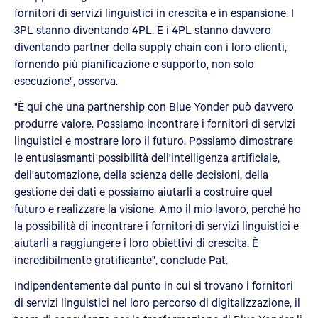
fornitori di servizi linguistici in crescita e in espansione. I
3PL stanno diventando 4PL. E i 4PL stanno davvero
diventando partner della supply chain con i loro clienti,
fornendo più pianificazione e supporto, non solo
esecuzione", osserva.
"È qui che una partnership con Blue Yonder può davvero
produrre valore. Possiamo incontrare i fornitori di servizi
linguistici e mostrare loro il futuro. Possiamo dimostrare
le entusiasmanti possibilità dell'intelligenza artificiale,
dell'automazione, della scienza delle decisioni, della
gestione dei dati e possiamo aiutarli a costruire quel
futuro e realizzare la visione. Amo il mio lavoro, perché ho
la possibilità di incontrare i fornitori di servizi linguistici e
aiutarli a raggiungere i loro obiettivi di crescita. È
incredibilmente gratificante", conclude Pat.
Indipendentemente dal punto in cui si trovano i fornitori
di servizi linguistici nel loro percorso di digitalizzazione, il