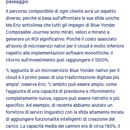
passaggio
Il percorso componibile di ogni cliente avrà un aspetto
diverso, perché si basa sull'affrontare le sue sfide uniche.
Ma Eric sottolinea che tutti gli impegni di Blue Yonder
Composable Journey sono mirati, veloci e mirano a
generare un ROI significativo. Poiché il costo associato
all'avvio di microservizi nativi per il cloud è molto inferiore
rispetto alle implementazioni software monolitiche, il
ritorno sull'investimento può raggiungere il 1200%.
"L'aggiunta di un microservizio Blue Yonder nativo per il
cloud è il primo passo di una trasformazione digitale più
ampia", osserva Eric. "L'ambito può essere ampio, come
l'aggiunta di una capacità di previsione e rifornimento
completamente nuova, oppure può essere ristretto e più
specifico. Ad esempio, di recente abbiamo aiutato un
fornitore di servizi linguistici con la sfida altamente mirata
di aggiungere funzionalità intelligenti di creazione del
carico. La capacità media dei camion era di circa l'80%, il