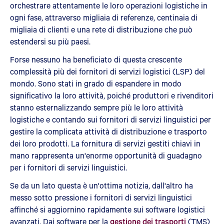
orchestrare attentamente le loro operazioni logistiche in
ogni fase, attraverso migliaia di referenze, centinaia di
migliaia di clienti e una rete di distribuzione che può
estendersi su più paesi.
Forse nessuno ha beneficiato di questa crescente
complessità più dei fornitori di servizi logistici (LSP) del
mondo. Sono stati in grado di espandere in modo
significativo la loro attività, poiché produttori e rivenditori
stanno esternalizzando sempre più le loro attività
logistiche e contando sui fornitori di servizi linguistici per
gestire la complicata attività di distribuzione e trasporto
dei loro prodotti. La fornitura di servizi gestiti chiavi in
mano rappresenta un'enorme opportunità di guadagno
per i fornitori di servizi linguistici.
Se da un lato questa è un'ottima notizia, dall'altro ha
messo sotto pressione i fornitori di servizi linguistici
affinché si aggiornino rapidamente sui software logistici
avanzati. Dai software per la
gestione dei trasporti
(TMS)