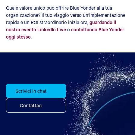
Quale valore unico può offrire Blue Yonder alla tua
organizzazione? Il tuo viaggio verso un'implementazione
rapida e un ROI straordinario inizia ora,
guardando il
nostro evento LinkedIn Live
o
contattando Blue Yonder
oggi stesso
.
Scrivici in chat
Contattaci