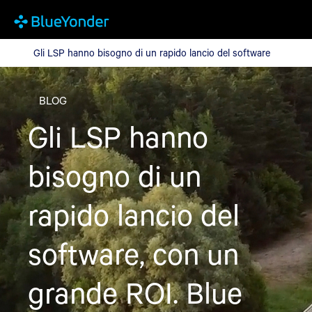
Gli LSP hanno bisogno di un rapido lancio del software
Gli LSP hanno bisogno di un rapido lancio del software
BLOG
Gli LSP hanno
bisogno di un
rapido lancio del
software, con un
grande ROI. Blue