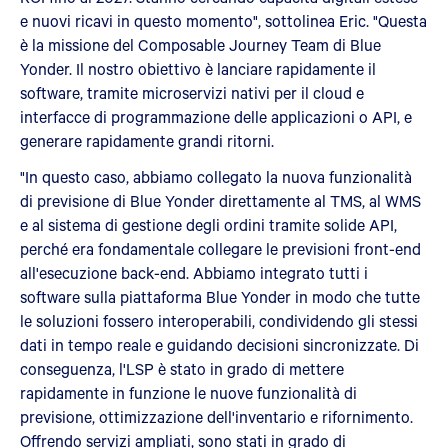
e nuovi ricavi in questo momento", sottolinea Eric. "Questa
è la missione del Composable Journey Team di Blue
Yonder. Il nostro obiettivo è lanciare rapidamente il
software, tramite microservizi nativi per il cloud e
interfacce di programmazione delle applicazioni o API, e
generare rapidamente grandi ritorni.
"In questo caso, abbiamo collegato la nuova funzionalità
di previsione di Blue Yonder direttamente al TMS, al WMS
e al sistema di gestione degli ordini tramite solide API,
perché era fondamentale collegare le previsioni front-end
all'esecuzione back-end. Abbiamo integrato tutti i
software sulla piattaforma Blue Yonder in modo che tutte
le soluzioni fossero interoperabili, condividendo gli stessi
dati in tempo reale e guidando decisioni sincronizzate. Di
conseguenza, l'LSP è stato in grado di mettere
rapidamente in funzione le nuove funzionalità di
previsione, ottimizzazione dell'inventario e rifornimento.
Offrendo servizi ampliati, sono stati in grado di