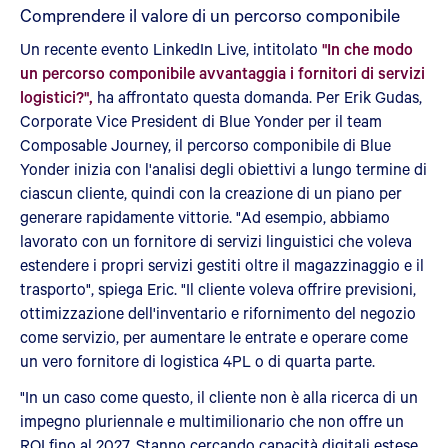
Comprendere il valore di un percorso componibile
Un recente evento LinkedIn Live, intitolato
"In che modo
un percorso componibile avvantaggia i fornitori di servizi
logistici?",
ha affrontato questa domanda. Per Erik Gudas,
Corporate Vice President di Blue Yonder per il team
Composable Journey, il percorso componibile di Blue
Yonder inizia con l'analisi degli obiettivi a lungo termine di
ciascun cliente, quindi con la creazione di un piano per
generare rapidamente vittorie. "Ad esempio, abbiamo
lavorato con un fornitore di servizi linguistici che voleva
estendere i propri servizi gestiti oltre il magazzinaggio e il
trasporto", spiega Eric. "Il cliente voleva offrire previsioni,
ottimizzazione dell'inventario e rifornimento del negozio
come servizio, per aumentare le entrate e operare come
un vero fornitore di logistica 4PL o di quarta parte.
"In un caso come questo, il cliente non è alla ricerca di un
impegno pluriennale e multimilionario che non offre un
ROI fino al 2027. Stanno cercando capacità digitali estese