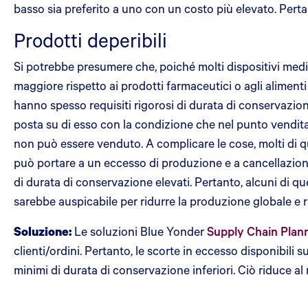
basso sia preferito a uno con un costo più elevato. Perta
Prodotti deperibili
Si potrebbe presumere che, poiché molti dispositivi medi
maggiore rispetto ai prodotti farmaceutici o agli alimenti
hanno spesso requisiti rigorosi di durata di conservazi
posta su di esso con la condizione che nel punto vendita
non può essere venduto. A complicare le cose, molti di 
può portare a un eccesso di produzione e a cancellazioni.
di durata di conservazione elevati. Pertanto, alcuni di qu
sarebbe auspicabile per ridurre la produzione globale e ri
Soluzione:
Le soluzioni Blue Yonder
Supply Chain Plan
clienti/ordini. Pertanto, le scorte in eccesso disponibil
minimi di durata di conservazione inferiori. Ciò riduce a