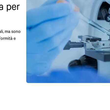
a per
li, ma sono
formità e