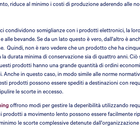
nto, riduce al minimo i costi di produzione aderendo alle no
ci condividono somiglianze con i prodotti elettronici, la l
 e alle bevande. Se da un lato questo è vero, dall'altro è an
one. Quindi, non è raro vedere che un prodotto che ha cinq
 la durata minima di conservazione sia di quattro anni. Ciò 
questi prodotti hanno una grande quantità di ordini economi
 Anche in questo caso, in modo simile alle norme normative, 
esti prodotti possono essere spediti a destinazioni con requi
pulire le scorte in eccesso.
ning
offrono modi per gestire la deperibilità utilizzando requ
i sui prodotti a movimento lento possono essere facilmente ri
l minimo le scorte complessive detenute dall'organizzazione e