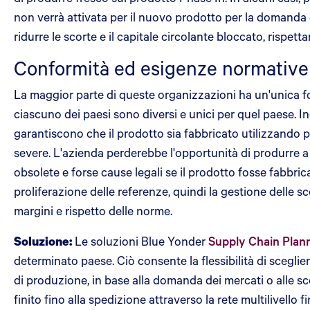
non verrà attivata per il nuovo prodotto per la domanda
ridurre le scorte e il capitale circolante bloccato, rispe
Conformità ed esigenze normative
La maggior parte di queste organizzazioni ha un'unica fon
ciascuno dei paesi sono diversi e unici per quel paese. 
garantiscono che il prodotto sia fabbricato utilizzando 
severe. L'azienda perderebbe l'opportunità di produrre a c
obsolete e forse cause legali se il prodotto fosse fabbr
proliferazione delle referenze, quindi la gestione delle s
margini e rispetto delle norme.
Soluzione:
Le soluzioni Blue Yonder
Supply Chain Plan
determinato paese. Ciò consente la flessibilità di sceglie
di produzione, in base alla domanda dei mercati o alle s
finito fino alla spedizione attraverso la rete multilivello