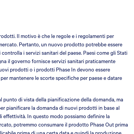
odotti. Il motivo è che le regole e i regolamenti per
l mercato. Pertanto, un nuovo prodotto potrebbe essere
ontrolla i servizi sanitari del paese. Paesi come gli Stati
gna il governo fornisce servizi sanitari praticamente
nuovi prodotti o i prodotti Phase In devono essere
o per mantenere le scorte specifiche per paese e datare
 punto di vista della pianificazione della domanda, ma
r pianificare la domanda di nuovi prodotti in base al
i effettività. In questo modo possiamo definire la
l mercato, potremmo consumare il prodotto Phase Out prima
licabile prima di una certa data e quindi la produzione