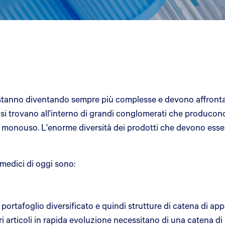
stanno diventando sempre più complesse e devono affrontar
i trovano all'interno di grandi conglomerati che producono u
i monouso. L'enorme diversità dei prodotti che devono esser
 medici di oggi sono:
 portafoglio diversificato e quindi strutture di catena di a
altri articoli in rapida evoluzione necessitano di una caten