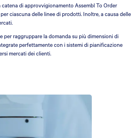
lla catena di approvvigionamento Assembl To Order
r ciascuna delle linee di prodotti. Inoltre, a causa delle
rcati.
ne per raggruppare la domanda su più dimensioni di
ntegrate perfettamente con i sistemi di pianificazione
rsi mercati dei clienti.