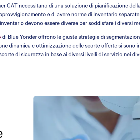
ner CAT necessitano di una soluzione di pianificazione de
pprovvigionamento e di avere norme di inventario separate pe
 inventario devono essere diverse per soddisfare i diversi me
o
di Blue Yonder offrono le giuste strategie di segmentazio
one dinamica e ottimizzazione delle scorte offerte si sono i
te di sicurezza in base ai diversi livelli di servizio nei dive
e