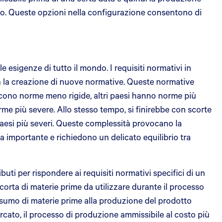
to. Queste opzioni nella configurazione consentono di
 esigenze di tutto il mondo. I requisiti normativi in
on la creazione di nuove normative. Queste normative
iscono norme meno rigide, altri paesi hanno norme più
orme più severe. Allo stesso tempo, si finirebbe con scorte
paesi più severi. Queste complessità provocano la
da importante e richiedono un delicato equilibrio tra
buti per rispondere ai requisiti normativi specifici di un
scorta di materie prime da utilizzare durante il processo
onsumo di materie prime alla produzione del prodotto
mercato, il processo di produzione ammissibile al costo più