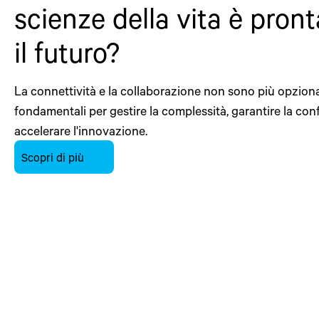
scienze della vita è pront
il futuro?
La connettività e la collaborazione non sono più opziona
fondamentali per gestire la complessità, garantire la con
accelerare l'innovazione.
Scopri di più