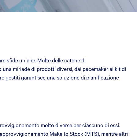
e sfide uniche. Molte delle catene di
na miriade di prodotti diversi, dai pacemaker ai kit di
e gestiti garantisce una soluzione di pianificazione
pprovvigionamento molto diverse per ciascuno di essi.
a di approvvigionamento Make to Stock (MTS), mentre altri