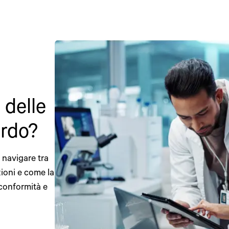
 delle
ardo?
 navigare tra
zioni e come la
 conformità e