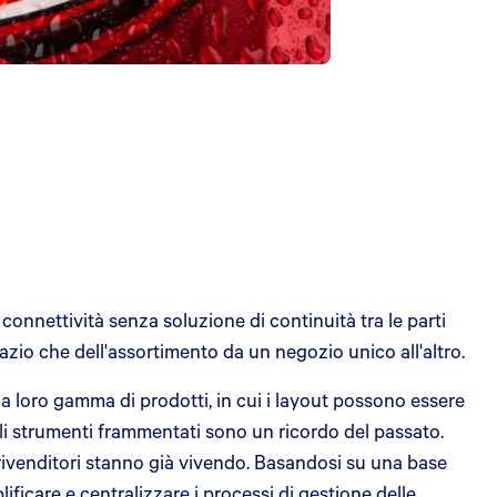
 connettività senza soluzione di continuità tra le parti
pazio che dell'assortimento da un negozio unico all'altro.
la loro gamma di prodotti, in cui i layout possono essere
gli strumenti frammentati sono un ricordo del passato.
rivenditori stanno già vivendo. Basandosi su una base
lificare e centralizzare i processi di gestione delle