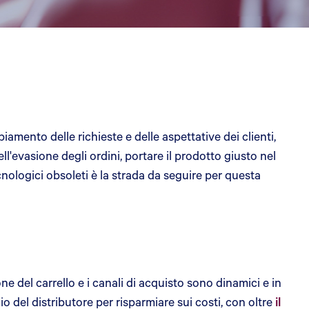
amento delle richieste e delle aspettative dei clienti,
ll'evasione degli ordini, portare il prodotto giusto nel
cnologici obsoleti è la strada da seguire per questa
e del carrello e i canali di acquisto sono dinamici e in
 del distributore per risparmiare sui costi, con oltre
il