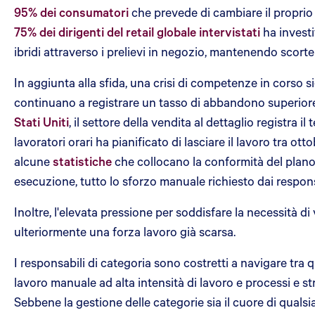
95% dei consumatori
che prevede di cambiare il proprio
75% dei dirigenti del retail globale intervistati
ha investi
ibridi attraverso i prelievi in negozio, mantenendo scorte 
In aggiunta alla sfida, una crisi di competenze in corso s
continuano a registrare un tasso di abbandono superiore a
Stati Uniti
, il settore della vendita al dettaglio registra i
lavoratori orari ha pianificato di lasciare il lavoro tra
alcune
statistiche
che collocano la conformità del planog
esecuzione, tutto lo sforzo manuale richiesto dai respons
Inoltre, l'elevata pressione per soddisfare la necessità di
ulteriormente una forza lavoro già scarsa.
I responsabili di categoria sono costretti a navigare tra 
lavoro manuale ad alta intensità di lavoro e processi e 
Sebbene la gestione delle categorie sia il cuore di qualsi