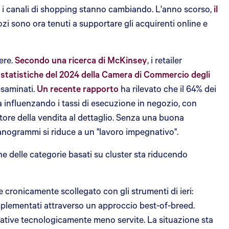
 i canali di shopping stanno cambiando. L'anno scorso,
il
gozi sono ora tenuti a supportare gli acquirenti online e
ere.
Secondo una ricerca di McKinsey
, i retailer
statistiche del 2024 della Camera di Commercio degli
 esaminati.
Un recente rapporto
ha rilevato che il 64% dei
a influenzando i tassi di esecuzione in negozio, con
tore della vendita al dettaglio. Senza una buona
planogrammi si riduce a un "lavoro impegnativo".
one delle categorie basati su cluster sta riducendo
e cronicamente scollegato con gli strumenti di ieri:
implementati attraverso un approccio best-of-breed.
perative tecnologicamente meno servite. La situazione sta