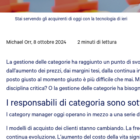
Stai servendo gli acquirenti di oggi con la tecnologia di ieri
Michael Orr
,
8 ottobre 2024
2
minuti di lettura
La gestione delle categorie ha raggiunto un punto di svolt
dall'aumento dei prezzi, dai margini tesi, dalla continua i
posto giusto al momento giusto è più difficile che mai. Ma
disciplina critica? O la gestione delle categorie ha bisog
I responsabili di categoria sono so
I category manager oggi operano in mezzo a una serie d
I modelli di acquisto dei clienti stanno cambiando. La fre
continua evoluzione. L'aumento del costo della vita signi