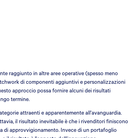
lmente raggiunto in altre aree operative (spesso meno
n patchwork di componenti aggiuntivi e personalizzazioni
esto approccio possa fornire alcuni dei risultati
ungo termine.
categorie attraenti e apparentemente all'avanguardia.
ia, il risultato inevitabile è che i rivenditori finiscono
ena di approvvigionamento. Invece di un portafoglio