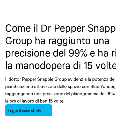
Come il Dr Pepper Snapp
Group ha raggiunto una
precisione del 99% e ha r
la manodopera di 15 volt
Il dottor Pepper Snapple Group evidenzia la potenza del
pianificazione ottimizzata dello spazio con Blue Yonder,
raggiungendo una precisione del planogramma del 99%
le ore di lavoro di ben 15 volte.
Leggi il case study