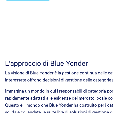
L'approccio di Blue Yonder
La visione di Blue Yonder è la gestione continua delle cate
interessate offrono decisioni di gestione delle categorie 
Immagina un mondo in cui i responsabili di categoria poss
rapidamente adattati alle esigenze del mercato locale con
Questo è il mondo che Blue Yonder ha costruito per i ca
solida e collaudata, la suite live di soluzioni di gestione