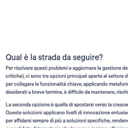
Qual è la strada da seguire?
Per risolvere questi problemi e aggiornare la gestione del
critiche), ci sono tre opzioni principali aperte al settor
per collegare le funzionalità chiave, applicando metafori
desiderati a breve termine, è difficile da mantenere, ri
La seconda opzione è quella di spostarsi verso la cresce
Queste soluzioni applicano livelli di innovazione entusiasm
per affidarsi sempre di più a soluzioni specifiche, rende