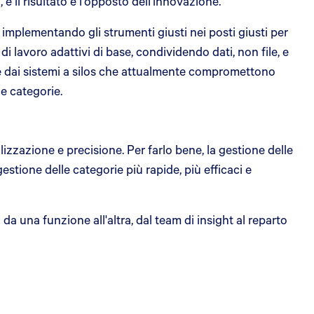
e il risultato è l'opposto dell'innovazione.
 implementando gli strumenti giusti nei posti giusti per
di lavoro adattivi di base, condividendo dati, non file, e
re dai sistemi a silos che attualmente compromettono
e categorie.
zazione e precisione. Per farlo bene, la gestione delle
stione delle categorie più rapide, più efficaci e
da una funzione all'altra, dal team di insight al reparto