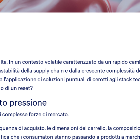
a. In un contesto volatile caratterizzato da un rapido cambi
nstabilità della supply chain e dalla crescente complessità de
 l'applicazione di soluzioni puntuali di cerotti agli stack te
no di un reset?
tto pressione
i complesse forze di mercato.
quenza di acquisto, le dimensioni del carrello, la composizion
fica che i consumatori stanno passando a prodotti a marchio