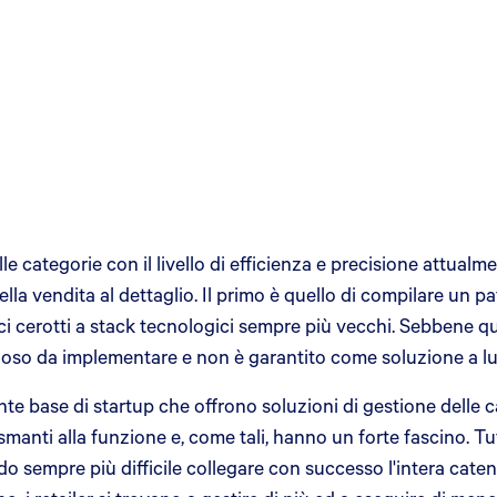
le categorie con il livello di efficienza e precisione attua
e della vendita al dettaglio. Il primo è quello di compilare u
ci cerotti a stack tecnologici sempre più vecchi. Sebbene qu
schioso da implementare e non è garantito come soluzione a l
nte base di startup che offrono soluzioni di gestione delle 
anti alla funzione e, come tali, hanno un forte fascino. Tuttav
ndo sempre più difficile collegare con successo l'intera cat