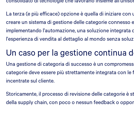
consolidato di tecnologie che lavorano insieme all'unisono,
La terza (e più efficace) opzione è quella di iniziare con
creare un sistema di gestione delle categorie connesso e au
implementando l'automazione, una soluzione integrata di
l'esperienza di vendita al dettaglio al mondo senza soluz
Un caso per la gestione continua d
Una gestione di categoria di successo è un compromesso c
categorie deve essere più strettamente integrata con le f
incentrate sul cliente.
Storicamente, il processo di revisione delle categorie è st
della supply chain, con poco o nessun feedback o opport