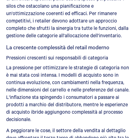
silos che ostacolano una pianificazione e
un'ottimizzazione coerenti ed efficaci. Per rimanere
competitivi, i retailer devono adottare un approccio
completo che sfrutti la sinergia tra tutte le funzioni, dalla
gestione delle categorie all'allocazione dell'inventario.
La crescente complessità del retail moderno
Pressioni crescenti sui responsabili di categoria
La pressione per ottimizzare le strategie di categoria non
è mai stata così intensa. I modelli di acquisto sono in
continua evoluzione, con cambiamenti nella frequenza,
nelle dimensioni del carrello e nelle preferenze del canale.
L'inflazione sta spingendo i consumatori a passare ai
prodotti a marchio del distributore, mentre le esperienze
di acquisto ibride aggiungono complessità al processo
decisionale.
A peggiorare le cose, il settore della vendita al dettaglio
deve affrontare il terzo tasso di abbandono più alto tra le