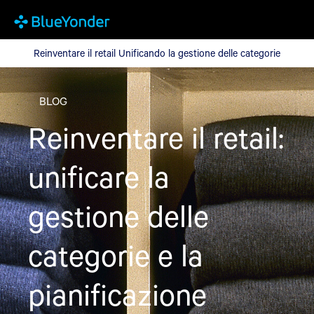
Reinventare il retail Unificando la gestione delle categorie
Reinventare il retail Unificando la gestione delle categorie
BLOG
Reinventare il retail:
unificare la
gestione delle
categorie e la
pianificazione