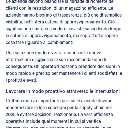
Le aziende devono bilanciare la miriade di richieste dei
clienti con le restrizioni di un magazzino efficiente. Le
aziende hanno bisogno di trasparenza, più che di semplice
visibilità, nell'intera catena di approvvigionamento. Ciò
significa non limitarsi a vedere cosa sta succedendo lungo
la catena di approvvigionamento, ma soprattutto sapere
cosa fare riguardo ai cambiamenti.
Una soluzione modernizzata riconosce le nuove
informazioni e aggiorna le sue raccomandazioni di
conseguenza. Gli operatori possono prendere decisioni in
modo rapido e preciso per mantenere i clienti soddisfatti e
i profitti elevati.
Lavorare in modo proattivo attraverso le interruzioni
L'ultimo motivo importante per cui le aziende devono
modernizzare le loro soluzioni per la supply chain nel
2025 è evitare decisioni reazionarie. La vera efficienza
operativa include quei momenti in cui si verifica
l'imprevisto, non solo quando tutto va secondo i piani.