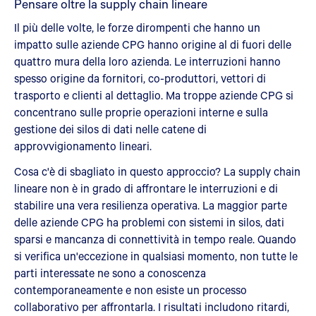
Pensare oltre la supply chain lineare
Il più delle volte, le forze dirompenti che hanno un
impatto sulle aziende CPG hanno origine al di fuori delle
quattro mura della loro azienda. Le interruzioni hanno
spesso origine da fornitori, co-produttori, vettori di
trasporto e clienti al dettaglio. Ma troppe aziende CPG si
concentrano sulle proprie operazioni interne e sulla
gestione dei silos di dati nelle catene di
approvvigionamento lineari.
Cosa c'è di sbagliato in questo approccio? La supply chain
lineare non è in grado di affrontare le interruzioni e di
stabilire una vera resilienza operativa. La maggior parte
delle aziende CPG ha problemi con sistemi in silos, dati
sparsi e mancanza di connettività in tempo reale. Quando
si verifica un'eccezione in qualsiasi momento, non tutte le
parti interessate ne sono a conoscenza
contemporaneamente e non esiste un processo
collaborativo per affrontarla. I risultati includono ritardi,