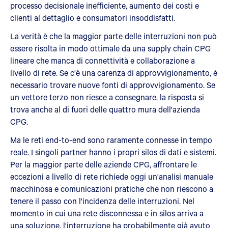
processo decisionale inefficiente, aumento dei costi e
clienti al dettaglio e consumatori insoddisfatti.
La verità è che la maggior parte delle interruzioni non può
essere risolta in modo ottimale da una supply chain CPG
lineare che manca di connettività e collaborazione a
livello di rete. Se c'è una carenza di approvvigionamento, è
necessario trovare nuove fonti di approvvigionamento. Se
un vettore terzo non riesce a consegnare, la risposta si
trova anche al di fuori delle quattro mura dell'azienda
CPG.
Ma le reti end-to-end sono raramente connesse in tempo
reale. I singoli partner hanno i propri silos di dati e sistemi.
Per la maggior parte delle aziende CPG, affrontare le
eccezioni a livello di rete richiede oggi un'analisi manuale
macchinosa e comunicazioni pratiche che non riescono a
tenere il passo con l'incidenza delle interruzioni. Nel
momento in cui una rete disconnessa e in silos arriva a
una soluzione, l'interruzione ha probabilmente già avuto