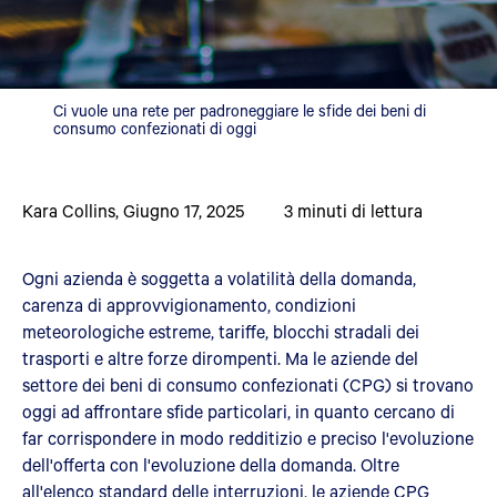
Ci vuole una rete per padroneggiare le sfide dei beni di
consumo confezionati di oggi
Kara Collins
,
Giugno 17, 2025
3
minuti di lettura
Ogni azienda è soggetta a volatilità della domanda,
carenza di approvvigionamento, condizioni
meteorologiche estreme, tariffe, blocchi stradali dei
trasporti e altre forze dirompenti. Ma le aziende del
settore dei beni di consumo confezionati (CPG) si trovano
oggi ad affrontare sfide particolari, in quanto cercano di
far corrispondere in modo redditizio e preciso l'evoluzione
dell'offerta con l'evoluzione della domanda. Oltre
all'elenco standard delle interruzioni, le aziende CPG