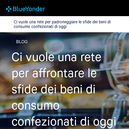
Ci vuole una rete per padroneggiare le sfide dei beni di consumo
Ci vuole una rete per padroneggiare le sfide dei beni di
consumo confezionati di oggi
BLOG
Ci vuole una rete
per affrontare le
sfide dei beni di
consumo
confezionati di oggi