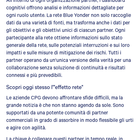
cognitivi offrono analisi e informazioni dettagliate per
ogni ruolo utente. La rete Blue Yonder non solo raccoglie
dati da una varietà di fonti, ma trasforma anche i dati per
gli obiettivi e gli obiettivi unici di ciascun partner. Ogni
partecipante alla rete ottiene informazioni sullo stato
generale della rete, sulle potenziali interruzioni e sui loro
impatti e sulle misure di mitigazione dei rischi. Tutti i
partner operano da un'unica versione della verità per una
collaborazione senza soluzione di continuità e risultati
connessi e più prevedibili.
Scopri oggi stesso l'"effetto rete"
Le aziende CPG devono affrontare sfide difficili, ma la
grande notizia è che non stanno agendo da sole. Sono
supportati da una potente comunità di partner
commerciali in grado di assorbire in modo flessibile gli urti
e agire con agilità.
La chiave è collegare questi partner in tempo reale, in