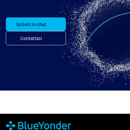
Scrivici in chat
Contattaci