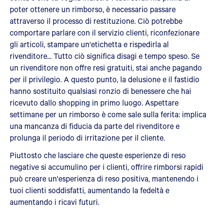
poter ottenere un rimborso, è necessario passare
attraverso il processo di restituzione. Ciò potrebbe
comportare parlare con il servizio clienti, riconfezionare
gli articoli, stampare un'etichetta e rispedirla al
rivenditore... Tutto ciò significa disagi e tempo speso. Se
un rivenditore non offre resi gratuiti, stai anche pagando
per il privilegio. A questo punto, la delusione e il fastidio
hanno sostituito qualsiasi ronzio di benessere che hai
ricevuto dallo shopping in primo luogo. Aspettare
settimane per un rimborso è come sale sulla ferita: implica
una mancanza di fiducia da parte del rivenditore e
prolunga il periodo di irritazione per il cliente.
Piuttosto che lasciare che queste esperienze di reso
negative si accumulino per i clienti, offrire rimborsi rapidi
può creare un'esperienza di reso positiva, mantenendo i
tuoi clienti soddisfatti, aumentando la fedeltà e
aumentando i ricavi futuri.