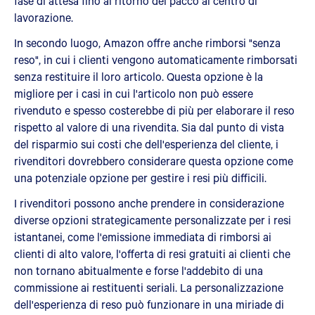
fase di attesa fino al ritorno del pacco al centro di
lavorazione.
In secondo luogo, Amazon offre anche rimborsi "senza
reso", in cui i clienti vengono automaticamente rimborsati
senza restituire il loro articolo. Questa opzione è la
migliore per i casi in cui l'articolo non può essere
rivenduto e spesso costerebbe di più per elaborare il reso
rispetto al valore di una rivendita. Sia dal punto di vista
del risparmio sui costi che dell'esperienza del cliente, i
rivenditori dovrebbero considerare questa opzione come
una potenziale opzione per gestire i resi più difficili.
I rivenditori possono anche prendere in considerazione
diverse opzioni strategicamente personalizzate per i resi
istantanei, come l'emissione immediata di rimborsi ai
clienti di alto valore, l'offerta di resi gratuiti ai clienti che
non tornano abitualmente e forse l'addebito di una
commissione ai restituenti seriali. La personalizzazione
dell'esperienza di reso può funzionare in una miriade di