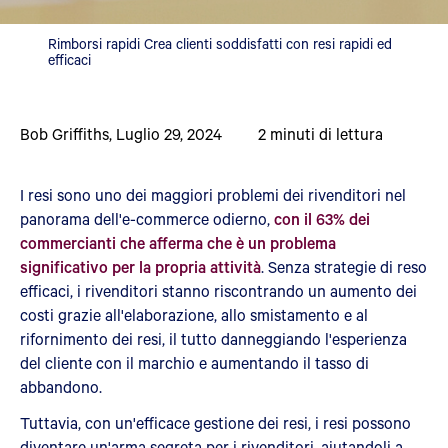
Rimborsi rapidi Crea clienti soddisfatti con resi rapidi ed
efficaci
Bob Griffiths
,
Luglio 29, 2024
2
minuti di lettura
I resi sono uno dei maggiori problemi dei rivenditori nel
panorama dell'e-commerce odierno,
con il 63% dei
commercianti che afferma che è un problema
significativo per la propria attività
. Senza strategie di reso
efficaci, i rivenditori stanno riscontrando un aumento dei
costi grazie all'elaborazione, allo smistamento e al
rifornimento dei resi, il tutto danneggiando l'esperienza
del cliente con il marchio e aumentando il tasso di
abbandono.
Tuttavia, con un'efficace gestione dei resi, i resi possono
diventare un'arma segreta per i rivenditori, aiutandoli a