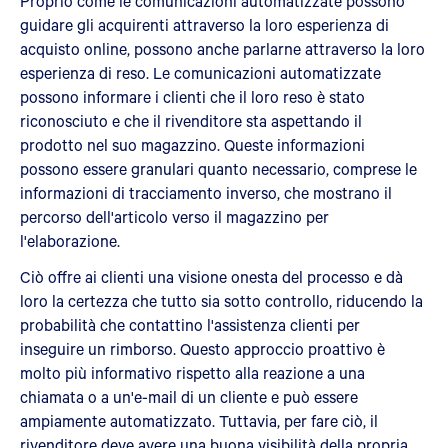
Proprio come le comunicazioni automatizzate possono
guidare gli acquirenti attraverso la loro esperienza di
acquisto online, possono anche parlarne attraverso la loro
esperienza di reso. Le comunicazioni automatizzate
possono informare i clienti che il loro reso è stato
riconosciuto e che il rivenditore sta aspettando il
prodotto nel suo magazzino. Queste informazioni
possono essere granulari quanto necessario, comprese le
informazioni di tracciamento inverso, che mostrano il
percorso dell'articolo verso il magazzino per
l'elaborazione.
Ciò offre ai clienti una visione onesta del processo e dà
loro la certezza che tutto sia sotto controllo, riducendo la
probabilità che contattino l'assistenza clienti per
inseguire un rimborso. Questo approccio proattivo è
molto più informativo rispetto alla reazione a una
chiamata o a un'e-mail di un cliente e può essere
ampiamente automatizzato. Tuttavia, per fare ciò, il
rivenditore deve avere una buona visibilità della propria