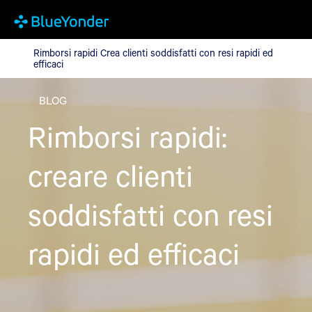
Rimborsi rapidi Crea clienti soddisfatti con resi rapidi ed efficaci
Rimborsi rapidi Crea clienti soddisfatti con resi rapidi ed
efficaci
BLOG
Rimborsi rapidi:
creare clienti
soddisfatti con resi
rapidi ed efficaci