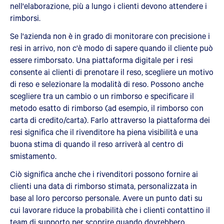
nell'elaborazione, più a lungo i clienti devono attendere i
rimborsi.
Se l'azienda non è in grado di monitorare con precisione i
resi in arrivo, non c'è modo di sapere quando il cliente può
essere rimborsato. Una piattaforma digitale per i resi
consente ai clienti di prenotare il reso, scegliere un motivo
di reso e selezionare la modalità di reso. Possono anche
scegliere tra un cambio o un rimborso e specificare il
metodo esatto di rimborso (ad esempio, il rimborso con
carta di credito/carta). Farlo attraverso la piattaforma dei
resi significa che il rivenditore ha piena visibilità e una
buona stima di quando il reso arriverà al centro di
smistamento.
Ciò significa anche che i rivenditori possono fornire ai
clienti una data di rimborso stimata, personalizzata in
base al loro percorso personale. Avere un punto dati su
cui lavorare riduce la probabilità che i clienti contattino il
team di supporto per scoprire quando dovrebbero