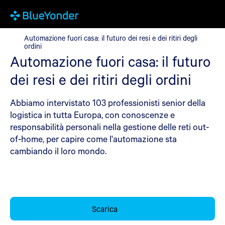
Automazione fuori casa: il futuro dei resi e dei ritiri degli ordini
Automazione fuori casa: il futuro dei resi e dei ritiri degli
ordini
Automazione fuori casa: il futuro
dei resi e dei ritiri degli ordini
Abbiamo intervistato 103 professionisti senior della
logistica in tutta Europa, con conoscenze e
responsabilità personali nella gestione delle reti out-
of-home, per capire come l'automazione sta
cambiando il loro mondo.
Scarica