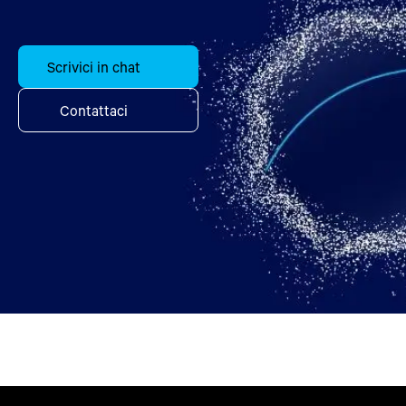
Scrivici in chat
Contattaci