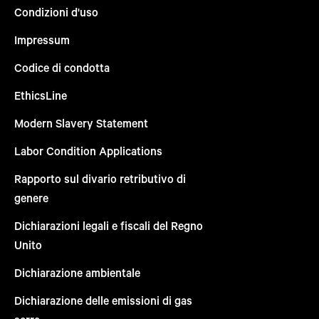
Condizioni d'uso
Impressum
Codice di condotta
EthicsLine
Modern Slavery Statement
Labor Condition Applications
Rapporto sul divario retributivo di
genere
Dichiarazioni legali e fiscali del Regno
Unito
Dichiarazione ambientale
Dichiarazione delle emissioni di gas