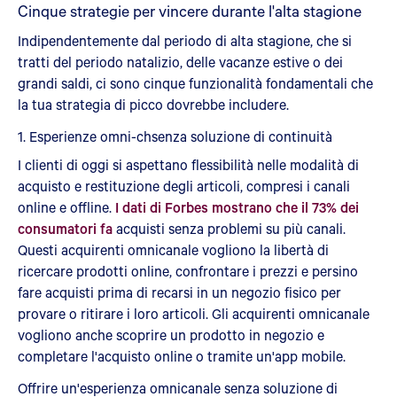
Cinque strategie per vincere durante l'alta stagione
Indipendentemente dal periodo di alta stagione, che si
tratti del periodo natalizio, delle vacanze estive o dei
grandi saldi, ci sono cinque funzionalità fondamentali che
la tua strategia di picco dovrebbe includere.
1. Esperienze omni-ch
senza soluzione di continuità
I clienti di oggi si aspettano flessibilità nelle modalità di
acquisto e restituzione degli articoli, compresi i canali
online e offline.
I dati di Forbes mostrano che il 73% dei
consumatori fa
acquisti senza problemi su più canali.
Questi acquirenti omnicanale vogliono la libertà di
ricercare prodotti online, confrontare i prezzi e persino
fare acquisti prima di recarsi in un negozio fisico per
provare o ritirare i loro articoli. Gli acquirenti omnicanale
vogliono anche scoprire un prodotto in negozio e
completare l'acquisto online o tramite un'app mobile.
Offrire un'esperienza omnicanale senza soluzione di