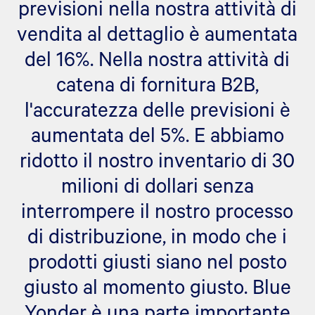
previsioni nella nostra attività di
vendita al dettaglio è aumentata
del 16%. Nella nostra attività di
catena di fornitura B2B,
l'accuratezza delle previsioni è
aumentata del 5%. E abbiamo
ridotto il nostro inventario di 30
milioni di dollari senza
interrompere il nostro processo
di distribuzione, in modo che i
prodotti giusti siano nel posto
giusto al momento giusto. Blue
Yonder è una parte importante