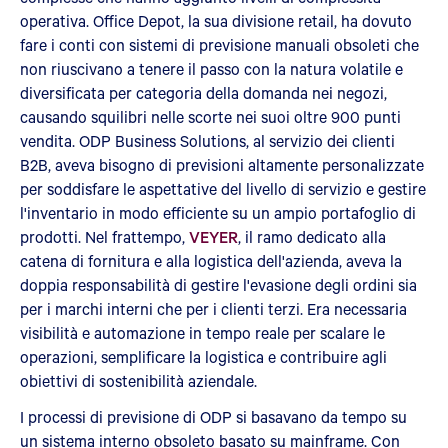
operativa. Office Depot, la sua divisione retail, ha dovuto
fare i conti con sistemi di previsione manuali obsoleti che
non riuscivano a tenere il passo con la natura volatile e
diversificata per categoria della domanda nei negozi,
causando squilibri nelle scorte nei suoi oltre 900 punti
vendita. ODP Business Solutions, al servizio dei clienti
B2B, aveva bisogno di previsioni altamente personalizzate
per soddisfare le aspettative del livello di servizio e gestire
l'inventario in modo efficiente su un ampio portafoglio di
prodotti. Nel frattempo,
VEYER
, il ramo dedicato alla
catena di fornitura e alla logistica dell'azienda, aveva la
doppia responsabilità di gestire l'evasione degli ordini sia
per i marchi interni che per i clienti terzi. Era necessaria
visibilità e automazione in tempo reale per scalare le
operazioni, semplificare la logistica e contribuire agli
obiettivi di sostenibilità aziendale.
I processi di previsione di ODP si basavano da tempo su
un sistema interno obsoleto basato su mainframe. Con