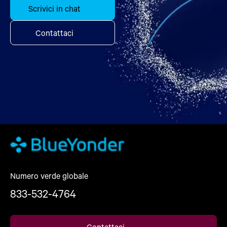
Scrivici in chat
Contattaci
Numero verde globale
833-532-4764
Contattaci