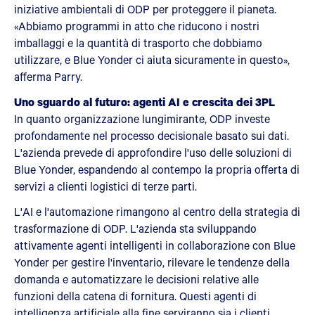
iniziative ambientali di ODP per proteggere il pianeta.
«Abbiamo programmi in atto che riducono i nostri
imballaggi e la quantità di trasporto che dobbiamo
utilizzare, e Blue Yonder ci aiuta sicuramente in questo»,
afferma Parry.
Uno sguardo al futuro: agenti AI e crescita dei 3PL
In quanto organizzazione lungimirante, ODP investe
profondamente nel processo decisionale basato sui dati.
L'azienda prevede di approfondire l'uso delle soluzioni di
Blue Yonder, espandendo al contempo la propria offerta di
servizi a clienti logistici di terze parti.
L'AI e l'automazione rimangono al centro della strategia di
trasformazione di ODP. L'azienda sta sviluppando
attivamente agenti intelligenti in collaborazione con Blue
Yonder per gestire l'inventario, rilevare le tendenze della
domanda e automatizzare le decisioni relative alle
funzioni della catena di fornitura. Questi agenti di
intelligenza artificiale alla fine serviranno sia i clienti