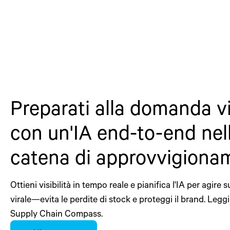
Preparati alla domanda vi
con un'IA end-to-end nel
catena di approvvigiona
Ottieni visibilità in tempo reale e pianifica l'IA per agire
virale—evita le perdite di stock e proteggi il brand. Leggi
Supply Chain Compass.