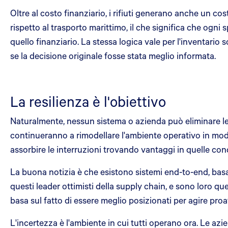
Oltre al costo finanziario, i rifiuti generano anche un co
rispetto al trasporto marittimo, il che significa che ogn
quello finanziario. La stessa logica vale per l'inventari
se la decisione originale fosse stata meglio informata.
La resilienza è l'obiettivo
Naturalmente, nessun sistema o azienda può eliminare le
continueranno a rimodellare l'ambiente operativo in mo
assorbire le interruzioni trovando vantaggi in quelle co
La buona notizia è che esistono sistemi end-to-end, basa
questi leader ottimisti della supply chain, e sono loro que
basa sul fatto di essere meglio posizionati per agire proa
L'incertezza è l'ambiente in cui tutti operano ora. Le a