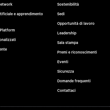
Network
Sostenibilità
rtificiale e apprendimento
Sedi
Opportunità di lavoro
 Platform
Leadership
onalizzati
Sala stampa
ente
Premi e riconoscimenti
Eventi
Sicurezza
Domande frequenti
Contattaci