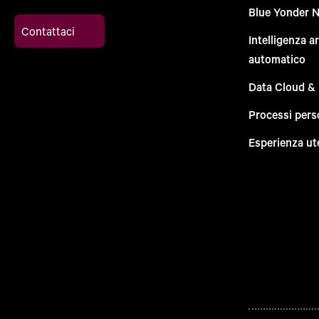
Blue Yonder 
Contattaci
Intelligenza a
automatico
Data Cloud &
Processi pers
Esperienza ut