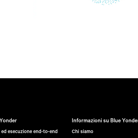
 Yonder
Informazioni su Blue Yonde
e ed esecuzione end-to-end
Chi siamo