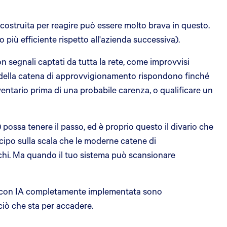
costruita per reagire può essere molto brava in questo.
 più efficiente rispetto all'azienda successiva).
on segnali captati da tutta la rete, come improvvisi
vi della catena di approvvigionamento rispondono finché
ventario prima di una probabile carenza, o qualificare un
possa tenere il passo, ed è proprio questo il divario che
icipo sulla scala che le moderne catene di
chi. Ma quando il tuo sistema può scansionare
to con IA completamente implementata sono
ciò che sta per accadere.