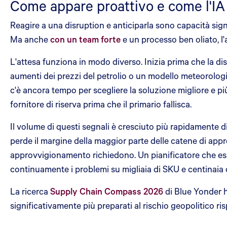
Come appare proattivo e come l'IA 
Reagire a una disruption e anticiparla sono capacità sig
Ma anche
con un team forte
e un processo ben oliato, l'
L'attesa funziona in modo diverso. Inizia prima che la dis
aumenti dei prezzi del petrolio o un modello meteorologi
c'è ancora tempo per scegliere la soluzione migliore e pi
fornitore di riserva prima che il primario fallisca.
Il volume di questi segnali è cresciuto più rapidamente d
perde il margine della maggior parte delle catene di appr
approvvigionamento richiedono. Un pianificatore che es
continuamente i problemi su migliaia di SKU e centinaia di
La ricerca
Supply Chain Compass 2026
di Blue Yonder 
significativamente più preparati al rischio geopolitico 