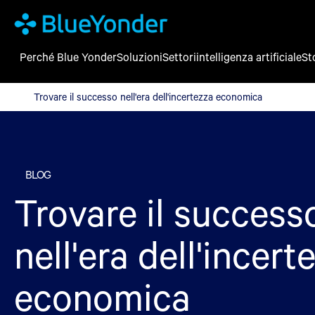
Perché Blue Yonder
Soluzioni
Settori
intelligenza artificiale
St
Trovare il successo nell'era dell'incertezza economica
Trovare il successo nell'era dell'incertezza economica
BLOG
Trovare il success
nell'era dell'incert
economica