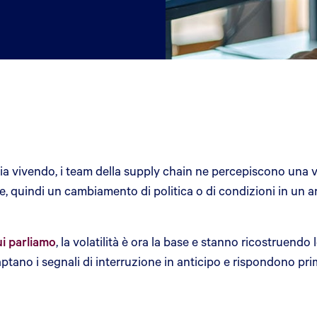
ia vivendo, i team della supply chain ne percepiscono una v
e, quindi un cambiamento di politica o di condizioni in un
ui parliamo
, la volatilità è ora la base e stanno ricostruendo
aptano i segnali di interruzione in anticipo e rispondono prim