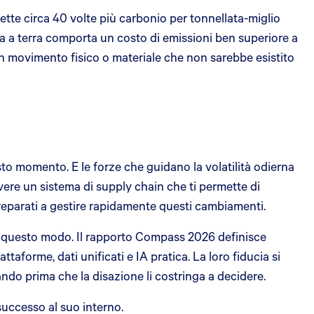
mette circa 40 volte più carbonio per tonnellata-miglio
tra a terra comporta un costo di emissioni ben superiore a
 un movimento fisico o materiale che non sarebbe esistito
o momento. E le forze che guidano la volatilità odierna
re un sistema di supply chain che ti permette di
preparati a gestire rapidamente questi cambiamenti.
in questo modo. Il rapporto Compass 2026 definisce
taforme, dati unificati e IA pratica. La loro fiducia si
ando prima che la disazione li costringa a decidere.
successo al suo interno.