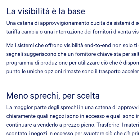
La visibilità è la base
Una catena di approvvigionamento cucita da sistemi disc
tariffa cambia o una interruzione dei fornitori diventa vis
Ma i sistemi che offrono visibilità end-to-end non solo
segnali suggeriscono che un fornitore chiave sta per salta
programma di produzione per utilizzare ciò che è disponibi
punto le uniche opzioni rimaste sono il trasporto accele
Meno sprechi, per scelta
La maggior parte degli sprechi in una catena di approvvig
chiaramente quali negozi sono in eccesso e quali sono in 
continuare a venderlo a prezzo pieno. Trasferire il mater
scontato i negozi in eccesso per svuotare ciò che c'è pri