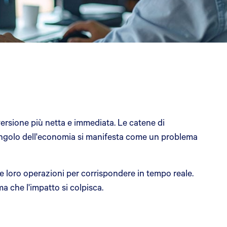
ersione più netta e immediata. Le catene di
 angolo dell'economia si manifesta come un problema
 le loro operazioni per corrispondere in tempo reale.
a che l'impatto si colpisca.