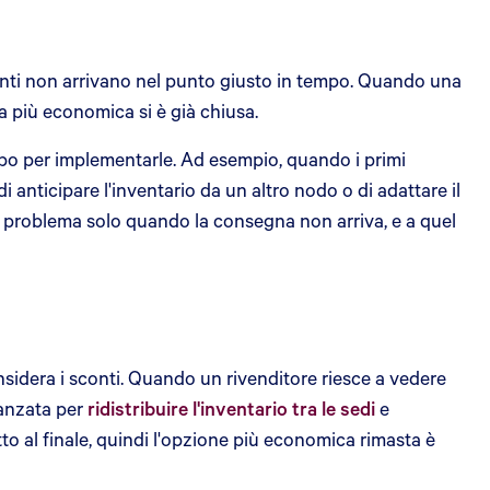
anti non arrivano nel punto giusto in tempo. Quando una
sta più economica si è già chiusa.
mpo per implementarle. Ad esempio, quando i primi
 anticipare l'inventario da un altro nodo o di adattare il
 il problema solo quando la consegna non arriva, e a quel
nsidera i sconti. Quando un rivenditore riesce a vedere
vanzata per
ridistribuire l'inventario tra le sedi
e
to al finale, quindi l'opzione più economica rimasta è