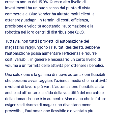
crescita annuo del 15,9%. Questo alto livello di
investimenti ha un buon senso dal punto di vista
commerciale. Blue Yonder ha aiutato molti clienti a
ottenere guadagni in termini di costi, efficienza,
precisione e velocità adottando l'automazione e la
robotica nei loro centri di distribuzione (DC).
Tuttavia, non tutti i progetti di automazione del
magazzino raggiungono i risultati desiderati. Sebbene
l'automazione possa aumentare l'efficienza e ridurre i
costi variabili, in genere è necessario un certo livello di
volume e uniformità delle attività per ottenere i benefici.
Una soluzione è la gamma di nuove automazioni flessibili
che possono avvantaggiare l'azienda media che ha attività
e volumi di lavoro più vari. L'automazione flessibile aiuta
anche ad affrontare la sfida della volatilità del mercato e
della domanda, che è in aumento. Man mano che le future
esigenze di risorse di magazzino diventano meno
prevedibili, l'automazione flessibile è diventata più