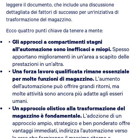
leggere il documento, che include una discussione
dettagliata dei fattori di successo per un'iniziativa di
trasformazione del magazzino.
Ecco quattro punti chiave da tenere a mente:
Gli approcci a compartimenti stagni
all'automazione sono inefficaci e miopi.
Spesso
apportano miglioramenti in un'area a scapito delle
prestazioni in un'altra.
Una forza lavoro qualificata rimane essenziale
per molte funzioni di magazzino.
L'aumento
dell'automazione può offrire grandi ritorni, ma
molte attività sono ancora più adatte agli esseri
umani.
Un approccio olistico alla trasformazione del
magazzino è fondamentale.
L'adozione di un
approccio ampio, strategico e ben ponderato offre
vantaggi immediati, indirizza l'automazione verso
le aree che forniranno il massimo ritorno e