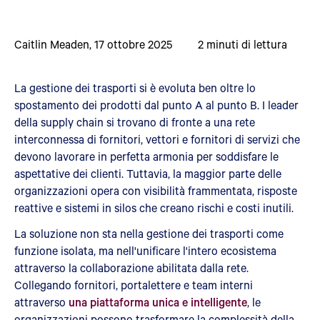
Caitlin Meaden
,
17 ottobre 2025
2
minuti di lettura
La gestione dei trasporti si è evoluta ben oltre lo
spostamento dei prodotti dal punto A al punto B. I leader
della supply chain si trovano di fronte a una rete
interconnessa di fornitori, vettori e fornitori di servizi che
devono lavorare in perfetta armonia per soddisfare le
aspettative dei clienti. Tuttavia, la maggior parte delle
organizzazioni opera con visibilità frammentata, risposte
reattive e sistemi in silos che creano rischi e costi inutili.
La soluzione non sta nella gestione dei trasporti come
funzione isolata, ma nell'unificare l'intero ecosistema
attraverso la collaborazione abilitata dalla rete.
Collegando fornitori, portalettere e team interni
attraverso
una piattaforma unica e intelligente
, le
organizzazioni possono trasformare la complessità della