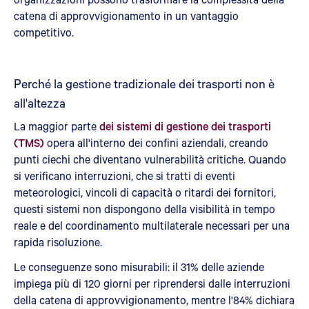
catena di approvvigionamento in un vantaggio
competitivo.
Perché la gestione tradizionale dei trasporti non è
all'altezza
La maggior parte
dei sistemi di gestione dei trasporti
(TMS)
opera all'interno dei confini aziendali, creando
punti ciechi che diventano vulnerabilità critiche. Quando
si verificano interruzioni, che si tratti di eventi
meteorologici, vincoli di capacità o ritardi dei fornitori,
questi sistemi non dispongono della visibilità in tempo
reale e del coordinamento multilaterale necessari per una
rapida risoluzione.
Le conseguenze sono misurabili: il 31% delle aziende
impiega più di 120 giorni per riprendersi dalle interruzioni
della catena di approvvigionamento, mentre l'84% dichiara