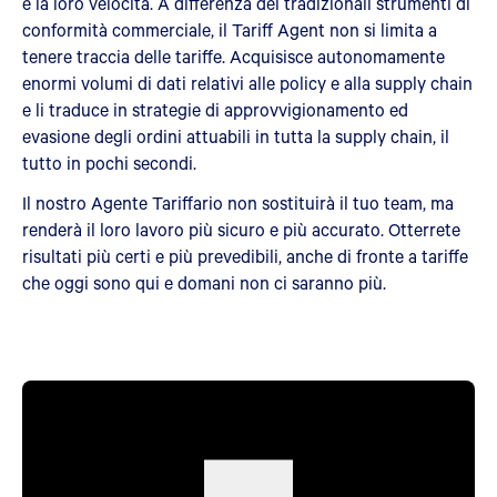
e la loro velocità. A differenza dei tradizionali strumenti di
conformità commerciale, il Tariff Agent non si limita a
tenere traccia delle tariffe. Acquisisce autonomamente
enormi volumi di dati relativi alle policy e alla supply chain
e li traduce in strategie di approvvigionamento ed
evasione degli ordini attuabili in tutta la supply chain, il
tutto in pochi secondi.
Il nostro Agente Tariffario non sostituirà il tuo team, ma
renderà il loro lavoro più sicuro e più accurato. Otterrete
risultati più certi e più prevedibili, anche di fronte a tariffe
che oggi sono qui e domani non ci saranno più.