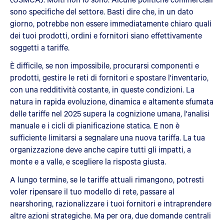
sono specifiche del settore. Basti dire che, in un dato
giorno, potrebbe non essere immediatamente chiaro quali
dei tuoi prodotti, ordini e fornitori siano effettivamente
soggetti a tariffe.
È difficile, se non impossibile, procurarsi componenti e
prodotti, gestire le reti di fornitori e spostare l'inventario,
con una redditività costante, in queste condizioni. La
natura in rapida evoluzione, dinamica e altamente sfumata
delle tariffe nel 2025 supera la cognizione umana, l'analisi
manuale e i cicli di pianificazione statica. E non è
sufficiente limitarsi a segnalare una nuova tariffa. La tua
organizzazione deve anche capire tutti gli impatti, a
monte e a valle, e scegliere la risposta giusta.
A lungo termine, se le tariffe attuali rimangono, potresti
voler ripensare il tuo modello di rete, passare al
nearshoring, razionalizzare i tuoi fornitori e intraprendere
altre azioni strategiche. Ma per ora, due domande centrali