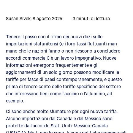
Susan Sivek
,
8 agosto 2025
3
minuti di lettura
Tenere il passo con il ritmo dei nuovi dazi sulle
importazioni statunitensi (e i loro tassi fluttuanti man
mano che le nazioni fanno o non riescono a concludere
accordi commerciali) è un lavoro impegnativo. Nuove
informazioni emergono frequentemente e gli
aggiornamenti di un solo giorno possono modificare le
tariffe per fasce di paesi contemporaneamente, e questo
prima di tenere conto delle tariffe specifiche del settore
che interessano beni come l'acciaio o l'alluminio, ad
esempio.
Ci sono anche molte sfumature per ogni nuova tariffa.
Alcune importazioni dal Canada e dal Messico sono
protette dall'accordo Stati Uniti-Messico-Canada
(USMCA). Molti non lo sono. Alcune politiche commerciali