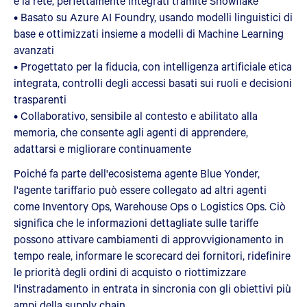
e la rete, perfettamente integrati tramite Snowflake
• Basato su Azure AI Foundry, usando modelli linguistici di
base e ottimizzati insieme a modelli di Machine Learning
avanzati
• Progettato per la fiducia, con intelligenza artificiale etica
integrata, controlli degli accessi basati sui ruoli e decisioni
trasparenti
• Collaborativo, sensibile al contesto e abilitato alla
memoria, che consente agli agenti di apprendere,
adattarsi e migliorare continuamente
Poiché fa parte dell'ecosistema agente Blue Yonder,
l'agente tariffario può essere collegato ad altri agenti
come Inventory Ops, Warehouse Ops o Logistics Ops. Ciò
significa che le informazioni dettagliate sulle tariffe
possono attivare cambiamenti di approvvigionamento in
tempo reale, informare le scorecard dei fornitori, ridefinire
le priorità degli ordini di acquisto o riottimizzare
l'instradamento in entrata in sincronia con gli obiettivi più
ampi della supply chain.