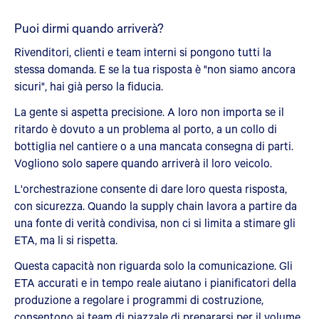
Puoi dirmi quando arriverà?
Rivenditori, clienti e team interni si pongono tutti la
stessa domanda. E se la tua risposta è "non siamo ancora
sicuri", hai già perso la fiducia.
La gente si aspetta precisione. A loro non importa se il
ritardo è dovuto a un problema al porto, a un collo di
bottiglia nel cantiere o a una mancata consegna di parti.
Vogliono solo sapere quando arriverà il loro veicolo.
L'orchestrazione consente di dare loro questa risposta,
con sicurezza. Quando la supply chain lavora a partire da
una fonte di verità condivisa, non ci si limita a stimare gli
ETA, ma li si rispetta.
Questa capacità non riguarda solo la comunicazione. Gli
ETA accurati e in tempo reale aiutano i pianificatori della
produzione a regolare i programmi di costruzione,
consentono ai team di piazzale di prepararsi per il volume