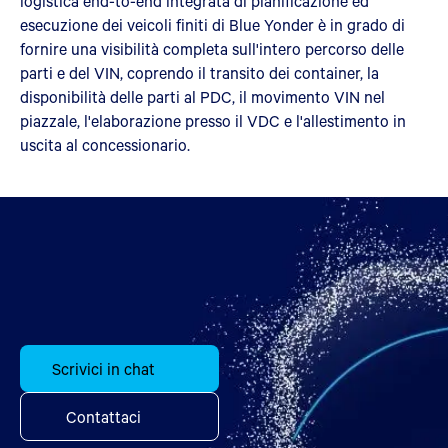
logistica end-to-end integrata di pianificazione ed
esecuzione dei veicoli finiti di Blue Yonder è in grado di
fornire una visibilità completa sull'intero percorso delle
parti e del VIN, coprendo il transito dei container, la
disponibilità delle parti al PDC, il movimento VIN nel
piazzale, l'elaborazione presso il VDC e l'allestimento in
uscita al concessionario.
Scrivici in chat
Contattaci