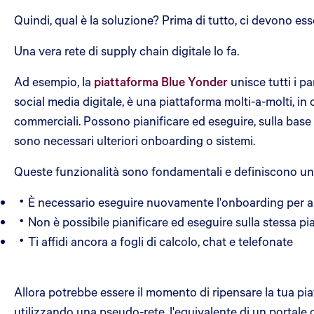
Quindi, qual è la soluzione? Prima di tutto, ci devono esse
Una vera rete di supply chain digitale lo fa.
Ad esempio, la
piattaforma Blue Yonder
unisce tutti i p
social media digitale, è una piattaforma molti-a-molti, in c
commerciali. Possono pianificare ed eseguire, sulla base d
sono necessari ulteriori onboarding o sistemi.
Queste funzionalità sono fondamentali e definiscono una 
È necessario eseguire nuovamente l'onboarding per altr
Non è possibile pianificare ed eseguire sulla stessa p
Ti affidi ancora a fogli di calcolo, chat e telefonate
Allora potrebbe essere il momento di ripensare la tua pia
utilizzando una pseudo-rete, l'equivalente di un portale d