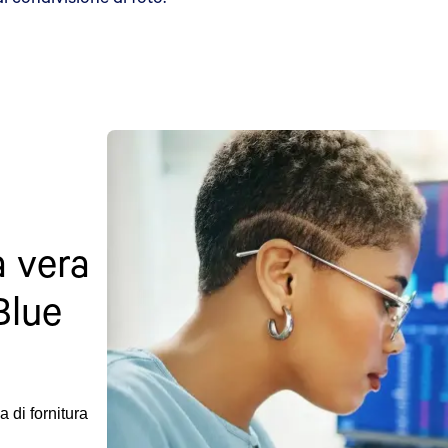
a vera
Blue
 di fornitura