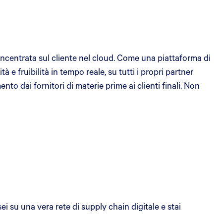
incentrata sul cliente nel cloud. Come una piattaforma di
à e fruibilità in tempo reale, su tutti i propri partner
to dai fornitori di materie prime ai clienti finali. Non
i su una vera rete di supply chain digitale e stai