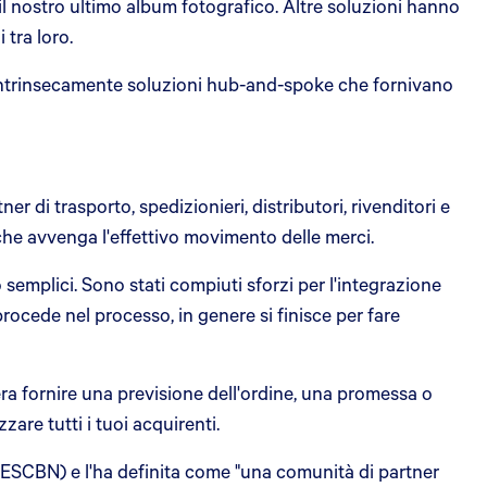
il nostro ultimo album fotografico. Altre soluzioni hanno
 tra loro.
no intrinsecamente soluzioni hub-and-spoke che fornivano
 di trasporto, spedizionieri, distributori, rivenditori e
che avvenga l'effettivo movimento delle merci.
o semplici. Sono stati compiuti sforzi per l'integrazione
rocede nel processo, in genere si finisce per fare
era fornire una previsione dell'ordine, una promessa o
zare tutti i tuoi acquirenti.
ESCBN) e l'ha definita come "una comunità di partner