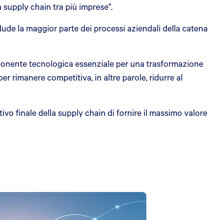
a supply chain tra più imprese".
nclude la maggior parte dei processi aziendali della catena
ponente tecnologica essenziale per una trasformazione
per rimanere competitiva, in altre parole, ridurre al
vo finale della supply chain di fornire il massimo valore