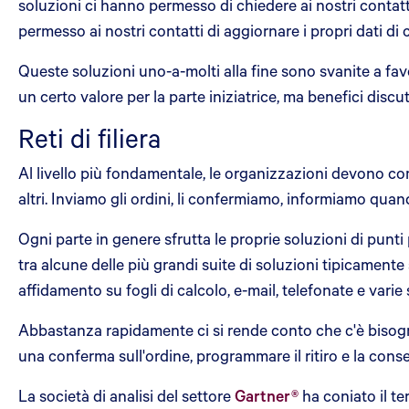
soluzioni ci hanno permesso di chiedere ai nostri contatt
permesso ai nostri contatti di aggiornare i propri dati di 
Queste soluzioni uno-a-molti alla fine sono svanite a fa
un certo valore per la parte iniziatrice, ma benefici discutibi
Reti di filiera
Al livello più fondamentale, le organizzazioni devono comu
altri. Inviamo gli ordini, li confermiamo, informiamo qu
Ogni parte in genere sfrutta le proprie soluzioni di punti 
tra alcune delle più grandi suite di soluzioni tipicament
affidamento su fogli di calcolo, e-mail, telefonate e varie 
Abbastanza rapidamente ci si rende conto che c'è bisogno 
una conferma sull'ordine, programmare il ritiro e la conseg
La società di analisi del settore
Gartner®
ha coniato il t