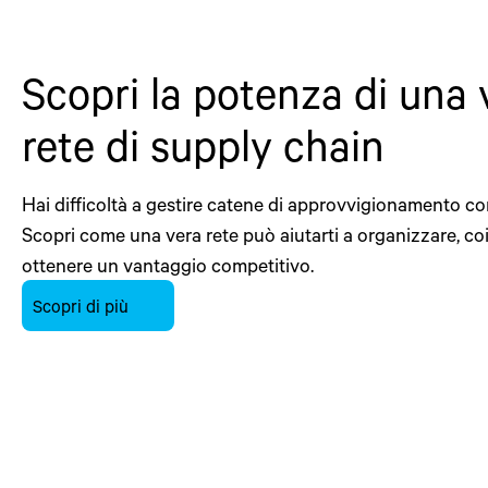
Scopri la potenza di una 
rete di supply chain
Hai difficoltà a gestire catene di approvvigionamento c
Scopri come una vera rete può aiutarti a organizzare, co
ottenere un vantaggio competitivo.
Scopri di più