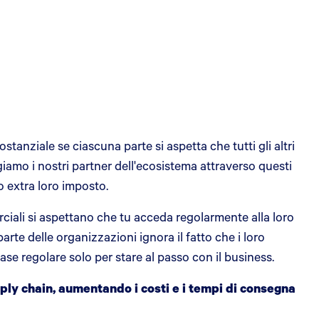
anziale se ciascuna parte si aspetta che tutti gli altri
iamo i nostri partner dell'ecosistema attraverso questi
o extra loro imposto.
erciali si aspettano che tu acceda regolarmente alla loro
rte delle organizzazioni ignora il fatto che i loro
ase regolare solo per stare al passo con il business.
ply chain, aumentando i costi e i tempi di consegna