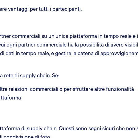
re vantaggi per tutti i partecipanti.
artner commerciali su un'unica piattaforma in tempo reale e 
ui ogni partner commerciale ha la possibilità di avere visibilit
i dati in tempo reale, e gestire la catena di approvvigionamen
rete di supply chain. Se:
e relazioni commerciali o per sfruttare altre funzionalità
iattaforma
ttaforma di supply chain. Questi sono segni sicuri che non se
i condivisione di foto.