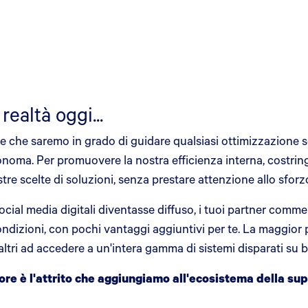
realtà oggi...
he saremo in grado di guidare qualsiasi ottimizzazione sost
onoma. Per promuovere la nostra efficienza interna, costring
stre scelte di soluzioni, senza prestare attenzione allo sforz
ocial media digitali diventasse diffuso, i tuoi partner comm
ondizioni, con pochi vantaggi aggiuntivi per te. La maggior pa
altri ad accedere a un'intera gamma di sistemi disparati su b
e è l'attrito che aggiungiamo all'ecosistema della sup