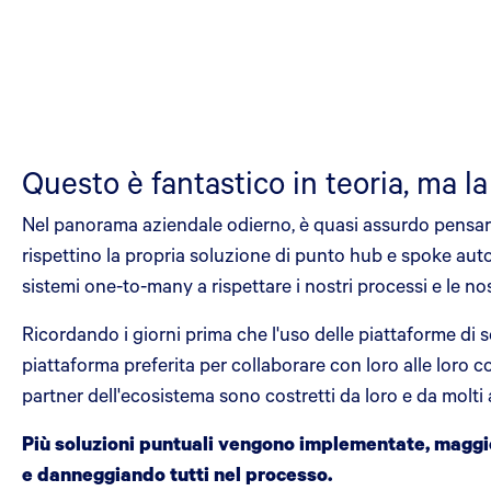
Questo è fantastico in teoria, ma la 
Nel panorama aziendale odierno, è quasi assurdo pensare c
rispettino la propria soluzione di punto hub e spoke aut
sistemi one-to-many a rispettare i nostri processi e le no
Ricordando i giorni prima che l'uso delle piattaforme di s
piattaforma preferita per collaborare con loro alle loro c
partner dell'ecosistema sono costretti da loro e da molti 
Più soluzioni puntuali vengono implementate, maggior
e danneggiando tutti nel processo.