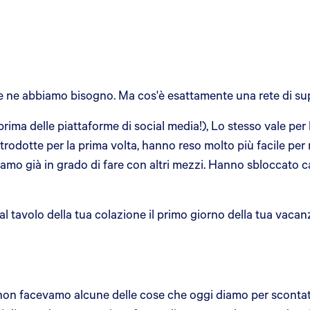
che ne abbiamo bisogno. Ma cos'è esattamente una rete di su
rima delle piattaforme di social media!), Lo stesso vale per
ntrodotte per la prima volta, hanno reso molto più facile per
o già in grado di fare con altri mezzi. Hanno sbloccato ca
l tavolo della tua colazione il primo giorno della tua vaca
 o non facevamo alcune delle cose che oggi diamo per scontat