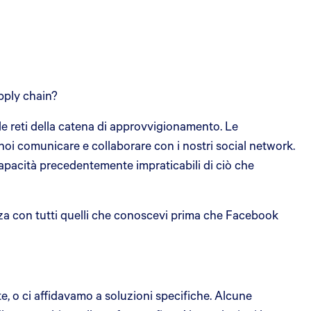
pply chain?
 le reti della catena di approvvigionamento. Le
 noi comunicare e collaborare con i nostri social network.
pacità precedentemente impraticabili di ciò che
nza con tutti quelli che conoscevi prima che Facebook
e, o ci affidavamo a soluzioni specifiche. Alcune