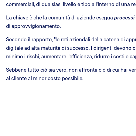
commerciali, di qualsiasi livello e tipo all'interno di una
La chiave è che la comunità di aziende esegua
processi 
di approvvigionamento.
Secondo il rapporto, "le reti aziendali della catena d
digitale ad alta maturità di successo. I dirigenti devono ca
minimo i rischi, aumentare l'efficienza, ridurre i costi e ca
Sebbene tutto ciò sia vero, non affronta ciò di cui hai v
al cliente al minor costo possibile.