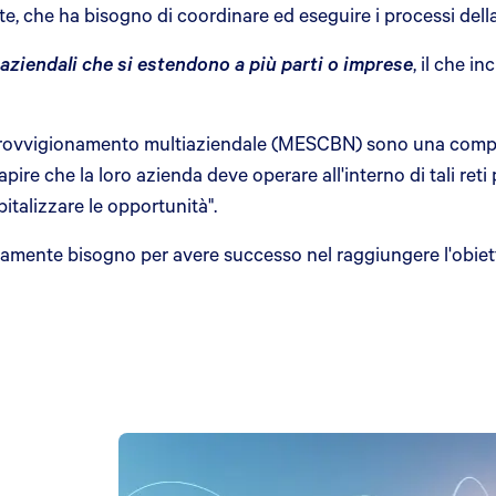
 rete, che ha bisogno di coordinare ed eseguire i processi dell
aziendali che si estendono a più parti o imprese
, il che i
i approvvigionamento multiaziendale (MESCBN) sono una com
pire che la loro azienda deve operare all'interno di tali reti 
pitalizzare le opportunità".
eramente bisogno per avere successo nel raggiungere l'obietti