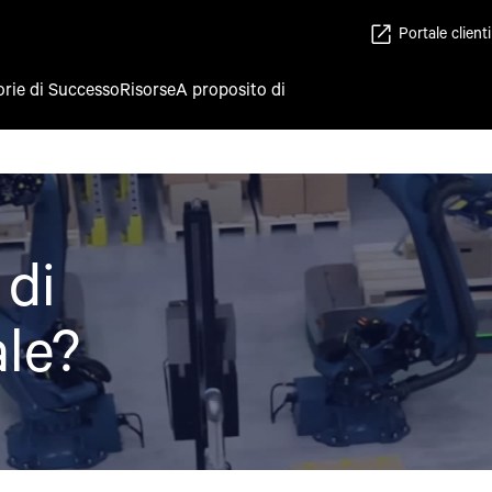
Portale clienti
orie di Successo
Risorse
A proposito di
 di
ale?