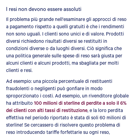
I resi non devono essere assoluti
Il problema più grande nell'esaminare gli approcci di reso
a pagamento rispetto a quelli gratuiti è che i rendimenti
non sono uguali. I clienti sono unici e di valore. Prodotti
diversi richiedono risultati diversi se restituiti in
condizioni diverse o da luoghi diversi. Ciò significa che
una politica generale sulle spese di reso sarà giusta per
alcuni clienti e alcuni prodotti, ma sbagliata per molti
clienti e resi.
Ad esempio: una piccola percentuale di restituenti
fraudolenti o negligenti può gonfiare in modo
sproporzionato i costi. Ad esempio, un rivenditore globale
ha attribuito
100 milioni di sterline di perdite a solo il 6%
dei clienti con alti tassi di restituzione
, e la loro perdita
effettiva nel periodo riportato è stata di soli 60 milioni di
sterline! Se cercassero di risolvere questo problema di
reso introducendo tariffe forfettarie su ogni reso,