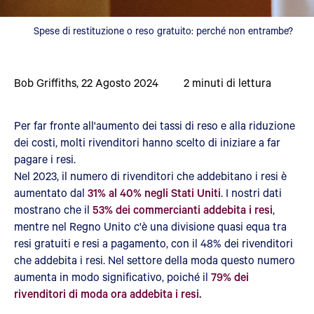
Spese di restituzione o reso gratuito: perché non entrambe?
Bob Griffiths
,
22 Agosto 2024
2
minuti di lettura
Per far fronte all'aumento dei tassi di reso e alla riduzione
dei costi, molti rivenditori hanno scelto di iniziare a far
pagare i resi.
Nel 2023, il numero di rivenditori che addebitano i resi è
aumentato dal
31% al 40% negli Stati Uniti
. I nostri dati
mostrano che il
53% dei commercianti addebita i resi
,
mentre nel Regno Unito c'è una divisione quasi equa tra
resi gratuiti e resi a pagamento, con il 48% dei rivenditori
che addebita i resi. Nel settore della moda questo numero
aumenta in modo significativo, poiché il
79% dei
rivenditori di moda ora addebita i resi.