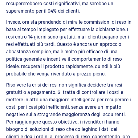
recupererebbero costi significativi, ma sarebbe un
superamento per il 94% dei clienti.
Invece, ora sta prendendo di mira le commissioni di reso in
base al tempo impiegato per effettuare la dichiarazione. I
resi entro 14 giorni sono gratuiti, ma i clienti pagano per i
resi effettuati più tardi. Questo è ancora un approccio
abbastanza semplice, ma è molto più efficace di una
politica generale e incentiva il comportamento di reso
ideale: recupera il prodotto rapidamente, quindi è più
probabile che venga rivenduto a prezzo pieno.
Risolvere la crisi dei resi non significa decidere tra resi
gratuiti o a pagamento. Si tratta di controllare i costi e
mettere in atto una maggiore intelligenza per recuperare i
costi per i casi più inefficienti, senza avere un impatto
negativo sulla stragrande maggioranza degli acquirenti.
Per raggiungere questo obiettivo, i rivenditori hanno
bisogno di soluzioni di reso che colleghino i dati dei
clienti e degli ordini al processo di reso, consentendo loro