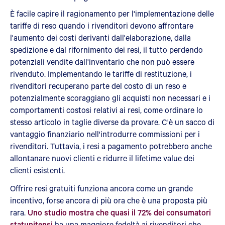
È facile capire il ragionamento per l'implementazione delle
tariffe di reso quando i rivenditori devono affrontare
l'aumento dei costi derivanti dall'elaborazione, dalla
spedizione e dal rifornimento dei resi, il tutto perdendo
potenziali vendite dall'inventario che non può essere
rivenduto. Implementando le tariffe di restituzione, i
rivenditori recuperano parte del costo di un reso e
potenzialmente scoraggiano gli acquisti non necessari e i
comportamenti costosi relativi ai resi, come ordinare lo
stesso articolo in taglie diverse da provare. C'è un sacco di
vantaggio finanziario nell'introdurre commissioni per i
rivenditori. Tuttavia, i resi a pagamento potrebbero anche
allontanare nuovi clienti e ridurre il lifetime value dei
clienti esistenti.
Offrire resi gratuiti funziona ancora come un grande
incentivo, forse ancora di più ora che è una proposta più
rara.
Uno studio mostra che quasi il 72% dei consumatori
statunitensi
ha una maggiore fedeltà ai rivenditori che