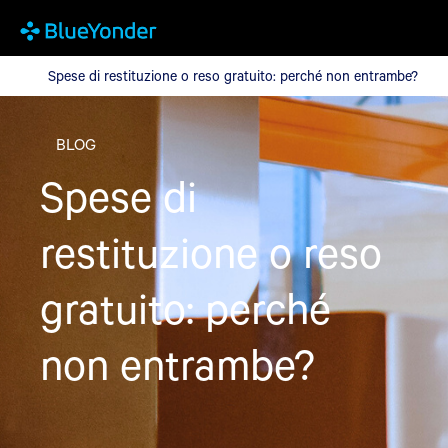
Spese di restituzione o reso gratuito: perché non entrambe?
Spese di restituzione o reso gratuito: perché non entrambe?
BLOG
Spese di
restituzione o reso
gratuito: perché
non entrambe?