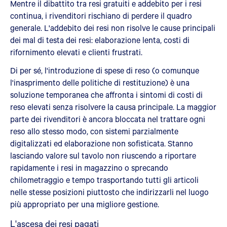
Mentre il dibattito tra resi gratuiti e addebito per i resi
continua, i rivenditori rischiano di perdere il quadro
generale. L'addebito dei resi non risolve le cause principali
dei mal di testa dei resi: elaborazione lenta, costi di
rifornimento elevati e clienti frustrati.
Di per sé, l'introduzione di spese di reso (o comunque
l'inasprimento delle politiche di restituzione) è una
soluzione temporanea che affronta i sintomi di costi di
reso elevati senza risolvere la causa principale. La maggior
parte dei rivenditori è ancora bloccata nel trattare ogni
reso allo stesso modo, con sistemi parzialmente
digitalizzati ed elaborazione non sofisticata. Stanno
lasciando valore sul tavolo non riuscendo a riportare
rapidamente i resi in magazzino o sprecando
chilometraggio e tempo trasportando tutti gli articoli
nelle stesse posizioni piuttosto che indirizzarli nel luogo
più appropriato per una migliore gestione.
L'ascesa dei resi pagati