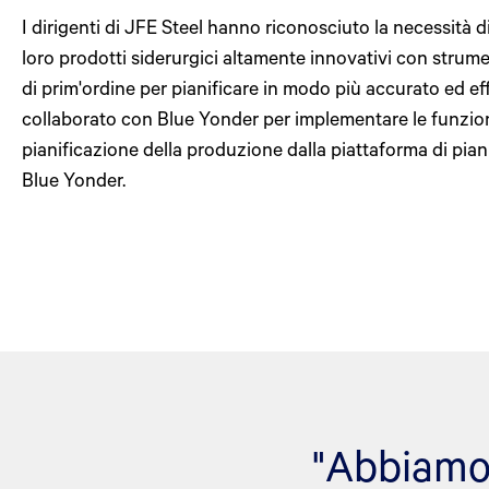
I dirigenti di JFE Steel hanno riconosciuto la necessità d
loro prodotti siderurgici altamente innovativi con strum
di prim'ordine per pianificare in modo più accurato ed ef
collaborato con Blue Yonder per implementare le funzion
pianificazione della produzione dalla piattaforma di pian
Blue Yonder.
"Abbiamo 