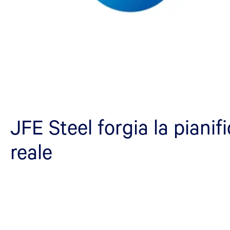
JFE Steel forgia la piani
reale