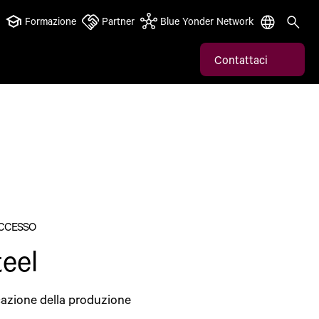
Formazione
Partner
Blue Yonder Network
Contattaci
UCCESSO
teel
cazione della produzione