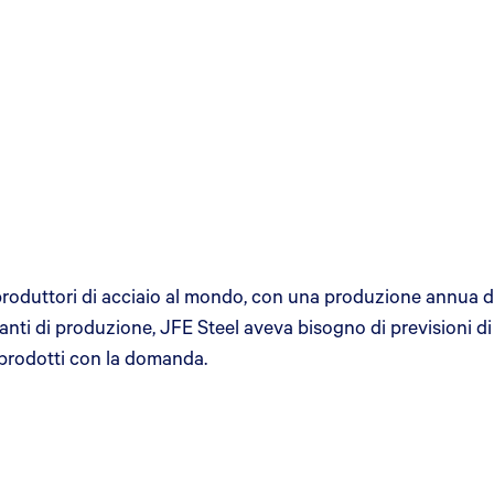
oduttori di acciaio al mondo, con una produzione annua di 30
impianti di produzione, JFE Steel aveva bisogno di previsioni 
i prodotti con la domanda.