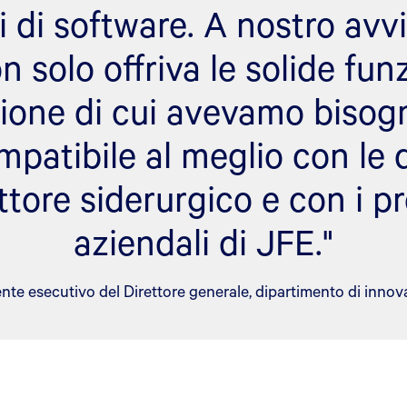
i di software. A nostro avv
 solo offriva le solide funz
zione di cui avevamo bisog
patibile al meglio con le
ttore siderurgico e con i p
aziendali di JFE."
ente esecutivo del Direttore generale, dipartimento di innov