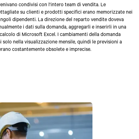
nivano condivisi con l'intero team di vendita. Le
ttagliate su clienti e prodotti specifici erano memorizzate nei
ngoli dipendenti. La direzione del reparto vendite doveva
ualmente i dati sulla domanda, aggregarli e inserirli in una
di calcolo di Microsoft Excel. I cambiamenti della domanda
i solo nella visualizzazione mensile, quindi le previsioni a
erano costantemente obsolete e imprecise.