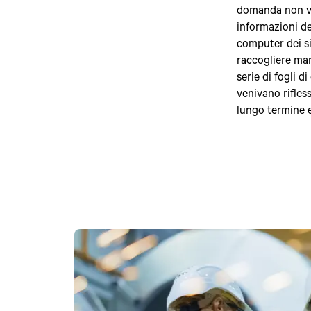
domanda non ve
informazioni de
computer dei si
raccogliere man
serie di fogli 
venivano rifless
lungo termine 