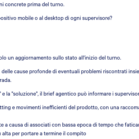
ni concrete prima del turno.
positivo mobile o al desktop di ogni supervisore?
o un aggiornamento sullo stato all'inizio del turno.
si delle cause profonde di eventuali problemi riscontrati i
trada.
é" e la "soluzione", il brief agentico può informare i supervisor
lotting e movimenti inefficienti del prodotto, con una racco
te a causa di associati con bassa epoca di tempo che fatica
 alta per portare a termine il compito