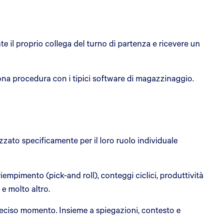
e il proprio collega del turno di partenza e ricevere un
uona procedura con i tipici software di magazzinaggio.
zzato specificamente per il loro ruolo individuale
iempimento (pick-and roll), conteggi ciclici, produttività
, e molto altro.
preciso momento. Insieme a spiegazioni, contesto e