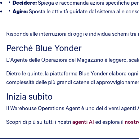
Decidere:
Spiega e raccomanda azioni specifiche per
Agire:
Sposta le attività guidate dal sistema alle cons
Risponde alle interruzioni di oggi e individua schemi tra 
Perché Blue Yonder
L'Agente delle Operazioni del Magazzino è leggero, scal
Dietro le quinte, la piattaforma Blue Yonder elabora ogni g
complessità delle più grandi catene di approvvigioname
Inizia subito
Il Warehouse Operations Agent è uno dei diversi agenti AI
Scopri di più su tutti i nostri
agenti AI
ed esplora il
nost