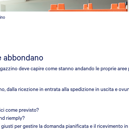
ino
de abbondano
 magazzino deve capire come stanno andando le proprie aree pr
no, dalla ricezione in entrata alla spedizione in uscita e 
lici come previsto?
and riemply?
i giusti per gestire la domanda pianificata e il ricevimento in