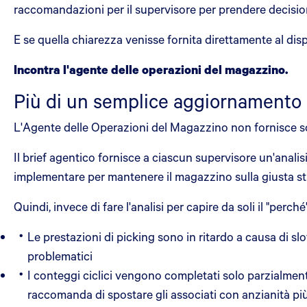
raccomandazioni per il supervisore per prendere decisio
E se quella chiarezza venisse fornita direttamente al dis
Incontra l'agente delle operazioni del magazzino.
Più di un semplice aggiornamento
L'Agente delle Operazioni del Magazzino non fornisce sol
Il brief agentico fornisce a ciascun supervisore un'anali
implementare per mantenere il magazzino sulla giusta s
Quindi, invece di fare l'analisi per capire da soli il "perch
Le prestazioni di picking sono in ritardo a causa di s
problematici
I conteggi ciclici vengono completati solo parzialmen
raccomanda di spostare gli associati con anzianità più