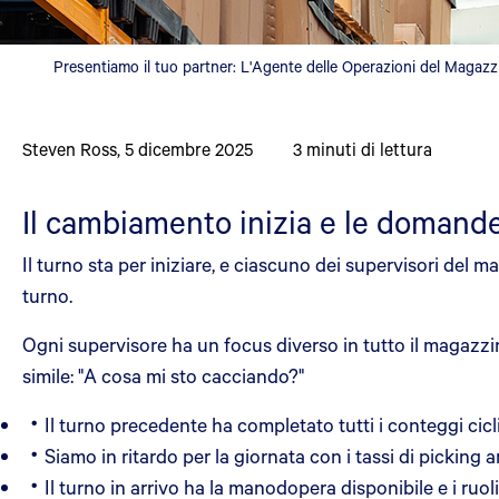
Presentiamo il tuo partner: L'Agente delle Operazioni del Magazz
Steven Ross
,
5 dicembre 2025
3
minuti di lettura
Il cambiamento inizia e le doman
Il turno sta per iniziare, e ciascuno dei supervisori del
turno.
Ogni supervisore ha un focus diverso in tutto il magazzi
simile: "A cosa mi sto cacciando?"
Il turno precedente ha completato tutti i conteggi cic
Siamo in ritardo per la giornata con i tassi di picking 
Il turno in arrivo ha la manodopera disponibile e i ruol