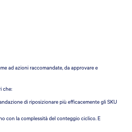
nsieme ad azioni raccomandate, da approvare e
i che:
mandazione di riposizionare più efficacemente gli SKU
no con la complessità del conteggio ciclico. E