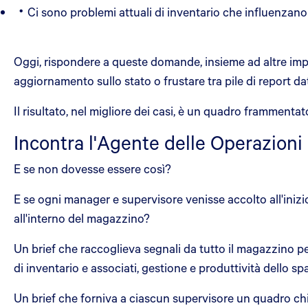
Ci sono problemi attuali di inventario che influenzano 
Oggi, rispondere a queste domande, insieme ad altre impor
aggiornamento sullo stato o frustare tra pile di report dat
Il risultato, nel migliore dei casi, è un quadro framment
Incontra l'Agente delle Operazion
E se non dovesse essere così?
E se ogni manager e supervisore venisse accolto all'inizi
all'interno del magazzino?
Un brief che raccoglieva segnali da tutto il magazzino per
di inventario e associati, gestione e produttività dello sp
Un brief che forniva a ciascun supervisore un quadro chi