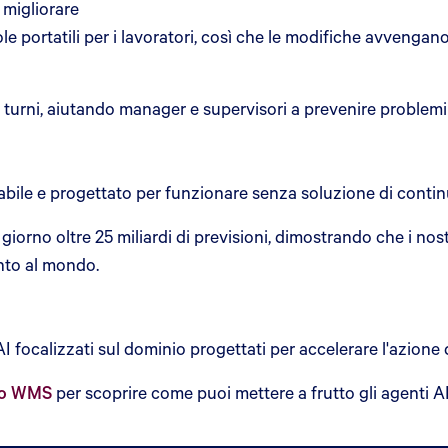
 migliorare
ole portatili per i lavoratori, così che le modifiche avveng
i turni, aiutando manager e supervisori a prevenire problemi 
abile e progettato per funzionare senza soluzione di contin
iorno oltre 25 miliardi di previsioni, dimostrando che i nostr
nto al mondo.
 focalizzati sul dominio progettati per accelerare l'azione 
ro WMS
per scoprire come puoi mettere a frutto gli agenti AI