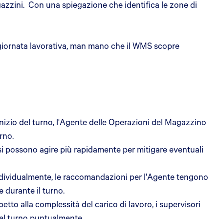
gazzini. Con una spiegazione che identifica le zone di
giornata lavorativa, man mano che il WMS scopre
inizio del turno, l'Agente delle Operazioni del Magazzino
rno.
si possono agire più rapidamente per mitigare eventuali
dividualmente, le raccomandazioni per l'Agente tengono
e durante il turno.
etto alla complessità del carico di lavoro, i supervisori
del turno puntualmente.