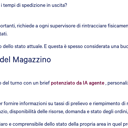
i tempi di spedizione in uscita?
tanti, richiede a ogni supervisore di rintracciare fisicament
ati.
ato dello stato attuale. E questa è spesso considerata una b
i del Magazzino
o del turno con un brief
potenziato da IA agente
, personali
 fornire informazioni su tassi di prelievo e riempimento di r
azio, disponibilità delle risorse, domanda e stato degli ordini
aro e comprensibile dello stato della propria area in quel 