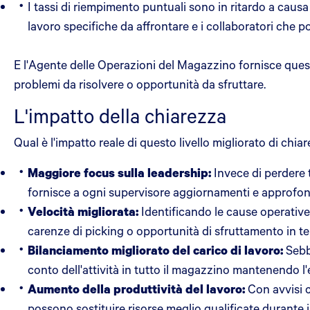
I tassi di riempimento puntuali sono in ritardo a caus
lavoro specifiche da affrontare e i collaboratori che 
E l'Agente delle Operazioni del Magazzino fornisce que
problemi da risolvere o opportunità da sfruttare.
L'impatto della chiarezza
Qual è l'impatto reale di questo livello migliorato di chia
Maggiore focus sulla leadership:
Invece di perdere 
fornisce a ogni supervisore aggiornamenti e approfondi
Velocità migliorata:
Identificando le cause operative
carenze di picking o opportunità di sfruttamento in t
Bilanciamento migliorato del carico di lavoro:
Sebb
conto dell'attività in tutto il magazzino mantenendo l'e
Aumento della produttività del lavoro:
Con avvisi c
possono sostituire risorse meglio qualificate durante 