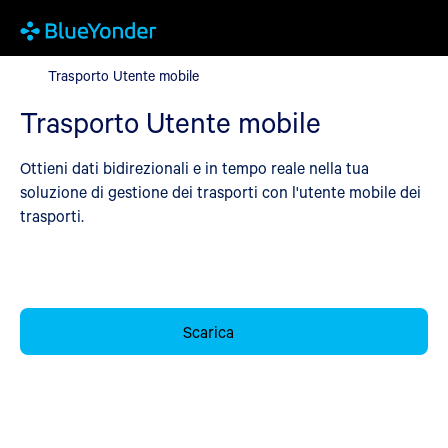
Trasporto Utente mobile
Trasporto Utente mobile
Trasporto Utente mobile
Ottieni dati bidirezionali e in tempo reale nella tua
soluzione di gestione dei trasporti con l'utente mobile dei
trasporti.
Scarica