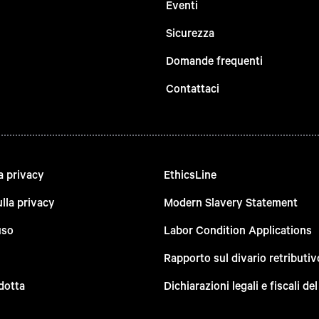
Eventi
Sicurezza
Domande frequenti
Contattaci
a privacy
EthicsLine
lla privacy
Modern Slavery Statement
uso
Labor Condition Applications
Rapporto sul divario retributiv
dotta
Dichiarazioni legali e fiscali d