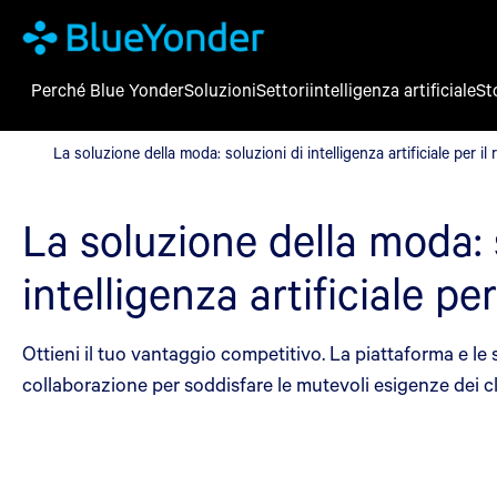
Perché Blue Yonder
Soluzioni
Settori
intelligenza artificiale
St
La soluzione della moda: soluzioni di intelligenza artificiale per 
La soluzione della moda: soluzioni di intelligenza artificiale per il
La soluzione della moda: 
intelligenza artificiale pe
Ottieni il tuo vantaggio competitivo. La piattaforma e le s
collaborazione per soddisfare le mutevoli esigenze dei cl