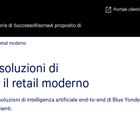
Portale clienti
orie di Successo
Risorse
A proposito di
il retail moderno
 retail moderno
soluzioni di
r il retail moderno
oluzioni di intelligenza artificiale end-to-end di Blue Yonde
ienti.