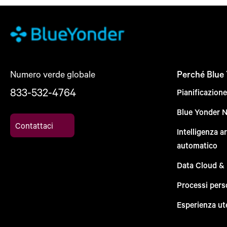
Numero verde globale
Perché Blue
833-532-4764
Pianificazion
Blue Yonder 
Contattaci
Intelligenza a
automatico
Data Cloud &
Processi pers
Esperienza ut