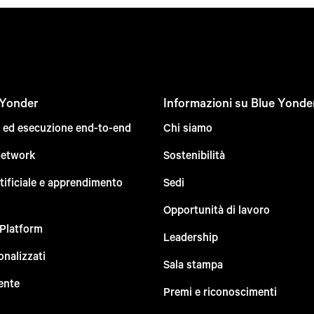
 Yonder
Informazioni su Blue Yonde
e ed esecuzione end-to-end
Chi siamo
Network
Sostenibilità
rtificiale e apprendimento
Sedi
Opportunità di lavoro
 Platform
Leadership
onalizzati
Sala stampa
ente
Premi e riconoscimenti