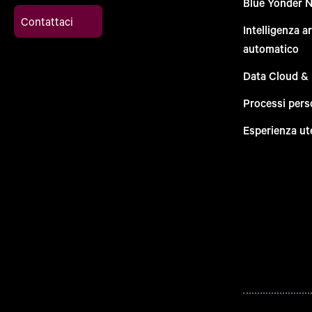
Blue Yonder 
Contattaci
Intelligenza a
automatico
Data Cloud &
Processi pers
Esperienza ut