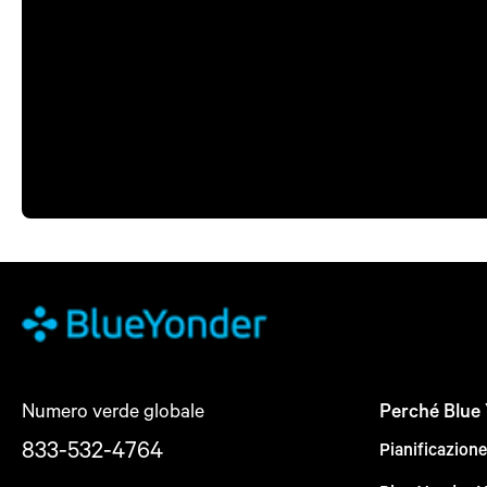
Numero verde globale
Perché Blue
833-532-4764
Pianificazion