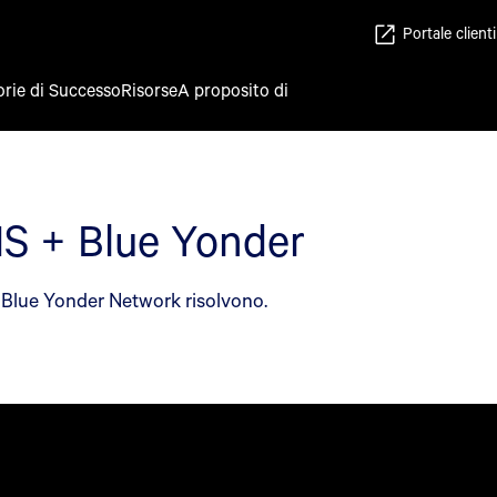
Portale clienti
orie di Successo
Risorse
A proposito di
TMS + Blue Yonder
e Blue Yonder Network risolvono.