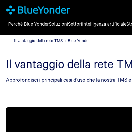
Perché Blue Yonder
Soluzioni
Settori
intelligenza artificiale
St
Il vantaggio della rete TMS + Blue Yonder
Il vantaggio della rete TMS + Blue Yonder
Il vantaggio della rete 
Approfondisci i principali casi d'uso che la nostra TMS 