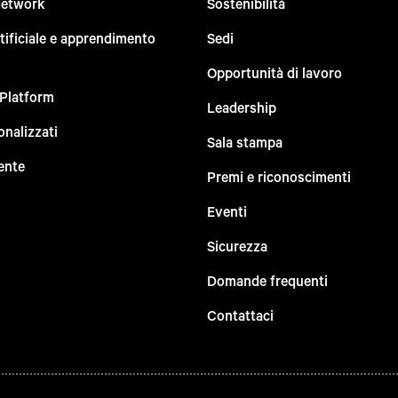
Network
Sostenibilità
rtificiale e apprendimento
Sedi
Opportunità di lavoro
 Platform
Leadership
onalizzati
Sala stampa
ente
Premi e riconoscimenti
Eventi
Sicurezza
Domande frequenti
Contattaci