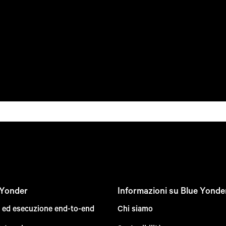
 Yonder
Informazioni su Blue Yonde
e ed esecuzione end-to-end
Chi siamo