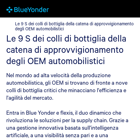
Le 9 S dei colli di bottiglia della catena di approvvigionamento 
Le 9 S dei colli di bottiglia della catena di approvvigionamento
degli OEM automobilistici
Le 9 S dei colli di bottiglia della
catena di approvvigionamento
degli OEM automobilistici
Nel mondo ad alta velocità della produzione
automobilistica, gli OEM si trovano di fronte a nove
colli di bottiglia critici che minacciano l'efficienza e
l'agilità del mercato.
Entra in Blue Yonder e flexis, il duo dinamico che
rivoluziona le soluzioni per la supply chain. Grazie a
una gestione innovativa basata sull'intelligenza
artificiale, a una visibilità senza pari e a una