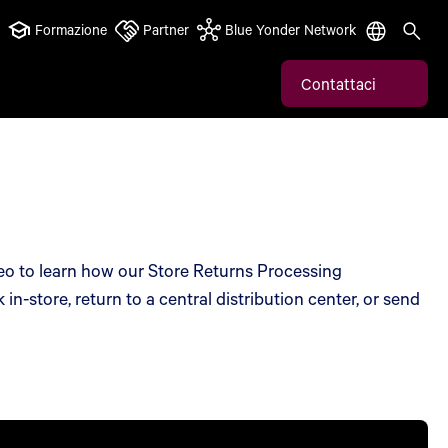
Formazione
Partner
Blue Yonder Network
Contattaci
eo to learn how our Store Returns Processing
n-store, return to a central distribution center, or send