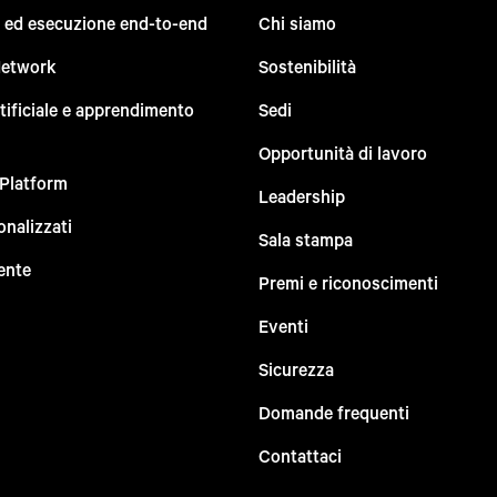
e ed esecuzione end-to-end
Chi siamo
Network
Sostenibilità
rtificiale e apprendimento
Sedi
Opportunità di lavoro
 Platform
Leadership
onalizzati
Sala stampa
ente
Premi e riconoscimenti
Eventi
Sicurezza
Domande frequenti
Contattaci