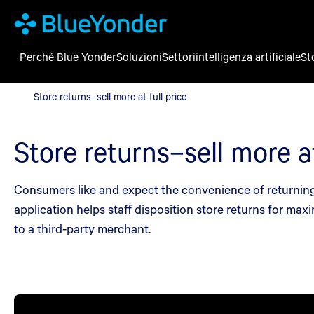
Perché Blue Yonder
Soluzioni
Settori
intelligenza artificiale
St
Store returns–sell more at full price
Store returns–sell more at full price
Store returns–sell more at
Consumers like and expect the convenience of returning
application helps staff disposition store returns for max
to a third-party merchant.