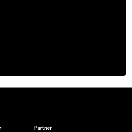
r
Partner