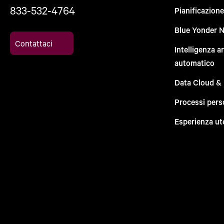
833-532-4764
Pianificazion
Blue Yonder 
Contattaci
Intelligenza a
automatico
Data Cloud &
Processi pers
Esperienza ut