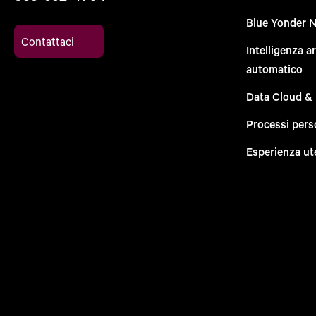
Blue Yonder 
Contattaci
Intelligenza a
automatico
Data Cloud &
Processi pers
Esperienza ut