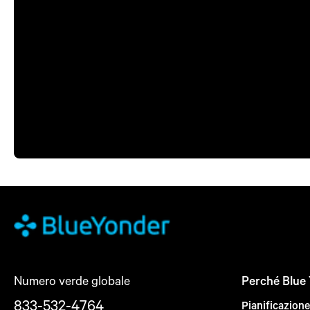
Numero verde globale
Perché Blue
833-532-4764
Pianificazion