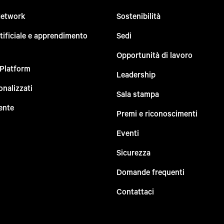
Network
Sostenibilità
rtificiale e apprendimento
Sedi
Opportunità di lavoro
 Platform
Leadership
onalizzati
Sala stampa
ente
Premi e riconoscimenti
Eventi
Sicurezza
Domande frequenti
Contattaci