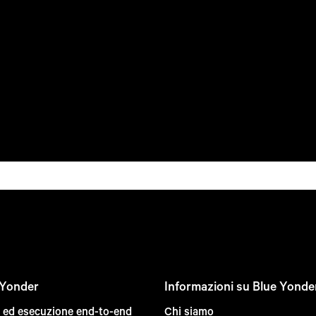
 Yonder
Informazioni su Blue Yonde
e ed esecuzione end-to-end
Chi siamo