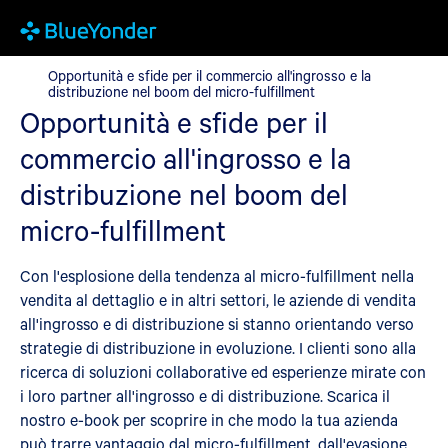
Opportunità e sfide per il commercio all'ingrosso e la distribuzi
Opportunità e sfide per il commercio all'ingrosso e la
distribuzione nel boom del micro-fulfillment
Opportunità e sfide per il
commercio all'ingrosso e la
distribuzione nel boom del
micro-fulfillment
Con l'esplosione della tendenza al micro-fulfillment nella
vendita al dettaglio e in altri settori, le aziende di vendita
all'ingrosso e di distribuzione si stanno orientando verso
strategie di distribuzione in evoluzione. I clienti sono alla
ricerca di soluzioni collaborative ed esperienze mirate con
i loro partner all'ingrosso e di distribuzione. Scarica il
nostro e-book per scoprire in che modo la tua azienda
può trarre vantaggio dal micro-fulfillment, dall'evasione