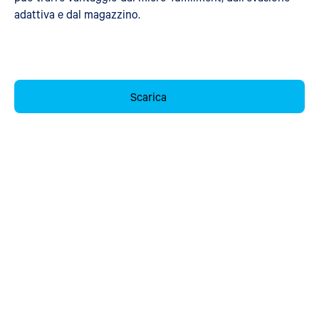
adattiva e dal magazzino.
Scarica