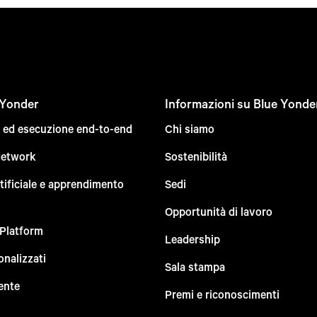
 Yonder
Informazioni su Blue Yonde
e ed esecuzione end-to-end
Chi siamo
Network
Sostenibilità
rtificiale e apprendimento
Sedi
Opportunità di lavoro
 Platform
Leadership
onalizzati
Sala stampa
ente
Premi e riconoscimenti