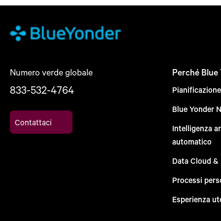
Numero verde globale
Perché Blue
833-532-4764
Pianificazion
Blue Yonder 
Contattaci
Intelligenza a
automatico
Data Cloud &
Processi pers
Esperienza ut