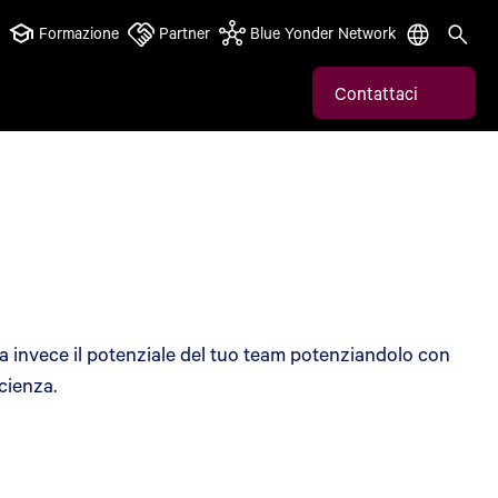
Formazione
Partner
Blue Yonder Network
Contattaci
bera invece il potenziale del tuo team potenziandolo con
icienza.