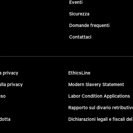
Eventi
Sicurezza
Domande frequenti
Contattaci
a privacy
EthicsLine
lla privacy
Modern Slavery Statement
uso
Labor Condition Applications
Rapporto sul divario retributiv
dotta
Dichiarazioni legali e fiscali d