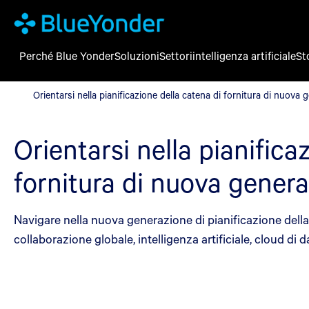
Perché Blue Yonder
Soluzioni
Settori
intelligenza artificiale
St
Orientarsi nella pianificazione della catena di fornitura di nuov
Orientarsi nella pianificazione della catena di fornitura di nuova
Orientarsi nella pianifica
fornitura di nuova gener
Navigare nella nuova generazione di pianificazione della s
collaborazione globale, intelligenza artificiale, cloud di dat