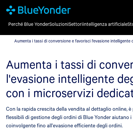
Perché Blue Yonder
Soluzioni
Settori
intelligenza artificiale
St
Aumenta i tassi di conversione e favorisci l'evasione intelligente 
Aumenta i tassi di conversione e favorisci l'evasione intelligente de
Aumenta i tassi di conver
l'evasione intelligente deg
con i microservizi dedicat
Con la rapida crescita della vendita al dettaglio online, è
flessibili di gestione degli ordini di Blue Yonder aiutano i
coinvolgente fino all'evasione efficiente degli ordini.