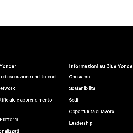
 Yonder
Informazioni su Blue Yonde
e ed esecuzione end-to-end
Chi siamo
Network
Sostenibilità
rtificiale e apprendimento
Sedi
Opportunità di lavoro
 Platform
Leadership
onalizzati