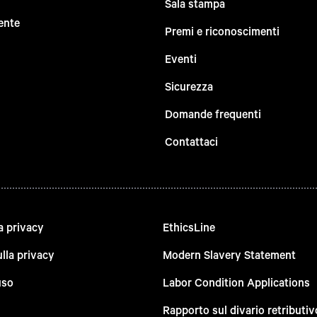
Sala stampa
ente
Premi e riconoscimenti
Eventi
Sicurezza
Domande frequenti
Contattaci
a privacy
EthicsLine
lla privacy
Modern Slavery Statement
uso
Labor Condition Applications
Rapporto sul divario retributiv