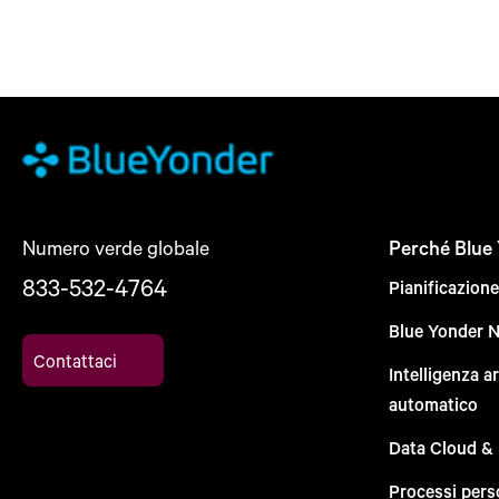
Numero verde globale
Perché Blue
833-532-4764
Pianificazion
Blue Yonder 
Contattaci
Intelligenza a
automatico
Data Cloud &
Processi pers