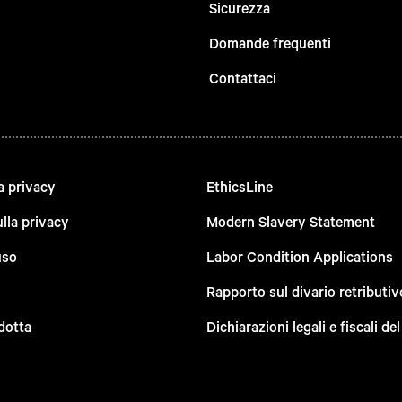
Sicurezza
Domande frequenti
Contattaci
a privacy
EthicsLine
lla privacy
Modern Slavery Statement
uso
Labor Condition Applications
Rapporto sul divario retributiv
dotta
Dichiarazioni legali e fiscali d