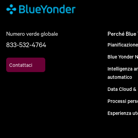
Numero verde globale
Perché Blue
833-532-4764
Pianificazion
Blue Yonder 
Contattaci
Intelligenza a
automatico
Data Cloud &
Processi pers
Esperienza ut