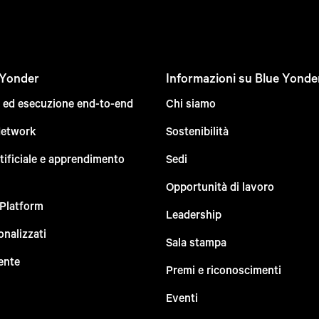
 Yonder
Informazioni su Blue Yonde
e ed esecuzione end-to-end
Chi siamo
Network
Sostenibilità
rtificiale e apprendimento
Sedi
Opportunità di lavoro
 Platform
Leadership
onalizzati
Sala stampa
ente
Premi e riconoscimenti
Eventi