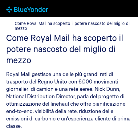
Come Royal Mail ha scoperto il potere nascosto del miglio di m
Come Royal Mail ha scoperto il potere nascosto del miglio di
mezzo
Come Royal Mail ha scoperto il
potere nascosto del miglio di
mezzo
Royal Mail gestisce una delle più grandi reti di
trasporto del Regno Unito con 6.000 movimenti
giornalieri di camion e una rete aerea. Nick Dunn,
National Distribution Director, parla del progetto di
ottimizzazione del linehaul che offre pianificazione
end-to-end, visibilità della rete, riduzione delle
emissioni di carbonio e un'esperienza cliente di prima
classe.