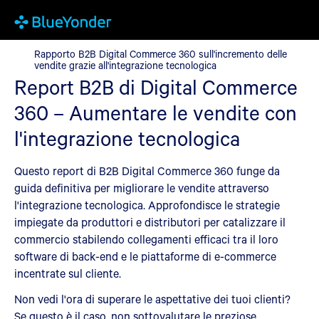
Rapporto B2B Digital Commerce 360 sull'incremento delle vendit
Rapporto B2B Digital Commerce 360 sull'incremento delle
vendite grazie all'integrazione tecnologica
Report B2B di Digital Commerce
360 – Aumentare le vendite con
l'integrazione tecnologica
Questo report di B2B Digital Commerce 360 funge da
guida definitiva per migliorare le vendite attraverso
l'integrazione tecnologica. Approfondisce le strategie
impiegate da produttori e distributori per catalizzare il
commercio stabilendo collegamenti efficaci tra il loro
software di back-end e le piattaforme di e-commerce
incentrate sul cliente.
Non vedi l'ora di superare le aspettative dei tuoi clienti?
Se questo è il caso, non sottovalutare le preziose