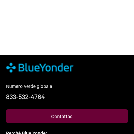
Numero verde globale
833-532-4764
Contattaci
Perché Blue Yonder