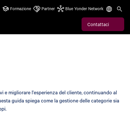
Formazione
Partner
Blue Yonder Network
Contattaci
i e migliorare l'esperienza del cliente, continuando al
Questa guida spiega come la gestione delle categorie sia
ppi.