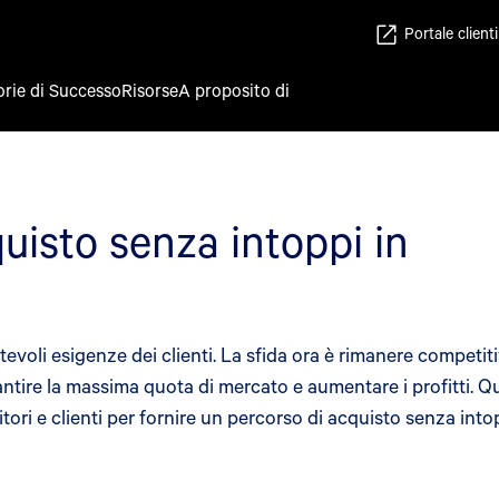
Portale clienti
orie di Successo
Risorse
A proposito di
quisto senza intoppi in
voli esigenze dei clienti. La sfida ora è rimanere competitiv
rantire la massima quota di mercato e aumentare i profitti. 
tori e clienti per fornire un percorso di acquisto senza into