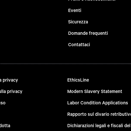
Eventi
Sicurezza
Domande frequenti
Contattaci
a privacy
EthicsLine
lla privacy
Modern Slavery Statement
uso
Labor Condition Applications
Rapporto sul divario retributiv
dotta
Dichiarazioni legali e fiscali d