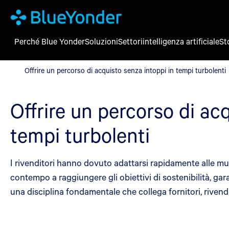
Perché Blue Yonder
Soluzioni
Settori
intelligenza artificiale
St
Offrire un percorso di acquisto senza intoppi in tempi turbolenti
Offrire un percorso di acquisto senza intoppi in tempi turbolenti
Offrire un percorso di ac
tempi turbolenti
I rivenditori hanno dovuto adattarsi rapidamente alle mute
contempo a raggiungere gli obiettivi di sostenibilità, ga
una disciplina fondamentale che collega fornitori, rivendi