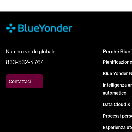
Numero verde globale
Perché Blue
833-532-4764
Pianificazion
Blue Yonder 
Contattaci
Intelligenza a
automatico
Data Cloud &
Processi pers
Esperienza ut