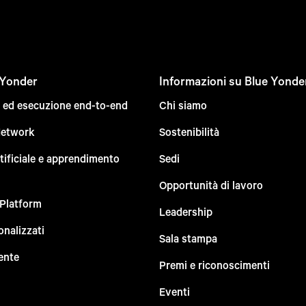
 Yonder
Informazioni su Blue Yonde
e ed esecuzione end-to-end
Chi siamo
Network
Sostenibilità
rtificiale e apprendimento
Sedi
Opportunità di lavoro
 Platform
Leadership
onalizzati
Sala stampa
ente
Premi e riconoscimenti
Eventi