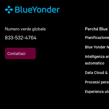
Numero verde globale
Perché Blue
833-532-4764
Pianificazion
Blue Yonder 
Contattaci
Intelligenza a
automatico
Data Cloud &
Processi pers
Esperienza ut