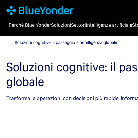
Perché Blue Yonder
Soluzioni
Settori
intelligenza artificiale
St
Soluzioni cognitive: il passaggio all'intelligenza globale
Soluzioni cognitive: il passaggio all'intelligenza globale
Soluzioni cognitive: il pas
globale
Trasforma le operazioni con decisioni più rapide, informa