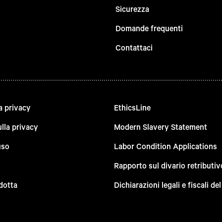
Sicurezza
Domande frequenti
Contattaci
a privacy
EthicsLine
lla privacy
Modern Slavery Statement
uso
Labor Condition Applications
Rapporto sul divario retributiv
dotta
Dichiarazioni legali e fiscali d