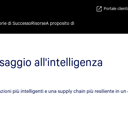
Portale clienti
orie di Successo
Risorse
A proposito di
saggio all'intelligenza
zioni più intelligenti e una supply chain più resiliente in u