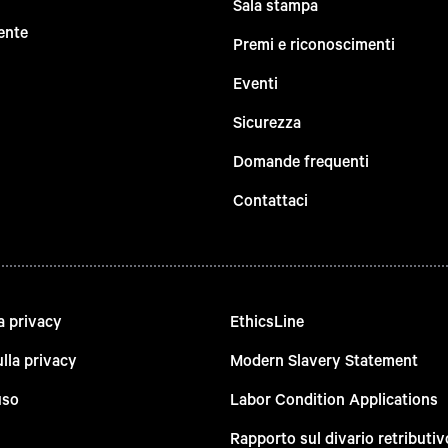
Sala stampa
ente
Premi e riconoscimenti
Eventi
Sicurezza
Domande frequenti
Contattaci
a privacy
EthicsLine
lla privacy
Modern Slavery Statement
uso
Labor Condition Applications
Rapporto sul divario retributiv