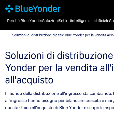
Perché Blue Yonder
Soluzioni
Settori
intelligenza artificiale
St
Soluzioni di distribuzione digitale Blue Yonder per la vendita all
Soluzioni di distribuzione digitale Blue Yonder per la vendita all'
Soluzioni di distribuzione
Yonder per la vendita all
all'acquisto
Il mondo della distribuzione all'ingrosso sta cambiando. Le
all'ingrosso hanno bisogno per bilanciare crescita e mar
questa Guida all'acquisto di Blue Yonder e scopri le risp