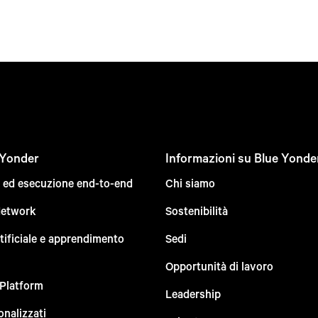
 Yonder
Informazioni su Blue Yonde
e ed esecuzione end-to-end
Chi siamo
Network
Sostenibilità
rtificiale e apprendimento
Sedi
Opportunità di lavoro
 Platform
Leadership
onalizzati