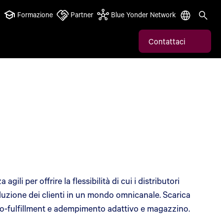
Formazione
Partner
Blue Yonder Network
Contattaci
i per offrire la flessibilità di cui i distributori
luzione dei clienti in un mondo omnicanale. Scarica
icro-fulfillment e adempimento adattivo e magazzino.