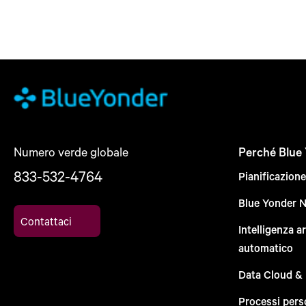
Numero verde globale
Perché Blue
833-532-4764
Pianificazion
Blue Yonder 
Contattaci
Intelligenza a
automatico
Data Cloud &
Processi pers