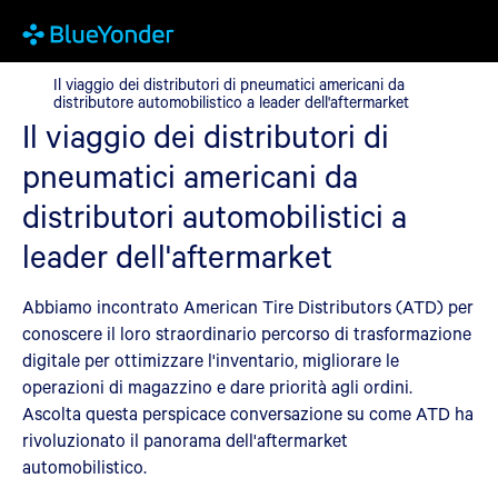
Il viaggio dei distributori di pneumatici americani da distributor
Il viaggio dei distributori di pneumatici americani da
distributore automobilistico a leader dell'aftermarket
Il viaggio dei distributori di
pneumatici americani da
distributori automobilistici a
leader dell'aftermarket
Abbiamo incontrato American Tire Distributors (ATD) per
conoscere il loro straordinario percorso di trasformazione
digitale per ottimizzare l'inventario, migliorare le
operazioni di magazzino e dare priorità agli ordini.
Ascolta questa perspicace conversazione su come ATD ha
rivoluzionato il panorama dell'aftermarket
automobilistico.