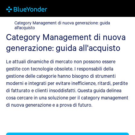
Category Management di nuova generazione: guida all'acquisto
Category Management di nuova generazione: guida
all'acquisto
Category Management di nuova
generazione: guida all'acquisto
Le attuali dinamiche di mercato non possono essere
gestite con tecnologie obsolete. I responsabili della
gestione delle categorie hanno bisogno di strumenti
moderni e integrati per evitare inefficienze, ritardi, perdite
di fatturato e clienti insoddisfatti. Questa guida delinea
cosa cercare in una soluzione per il category management
di nuova generazione e a prova di futuro.