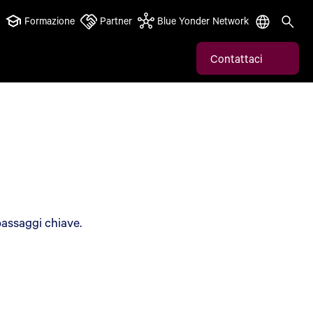
Formazione
Partner
Blue Yonder Network
Contattaci
 passaggi chiave.