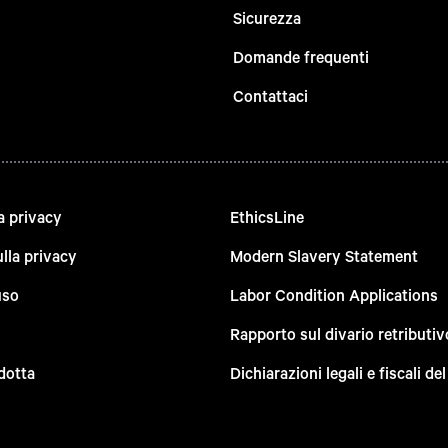
Sicurezza
Domande frequenti
Contattaci
a privacy
EthicsLine
lla privacy
Modern Slavery Statement
uso
Labor Condition Applications
Rapporto sul divario retributiv
dotta
Dichiarazioni legali e fiscali d