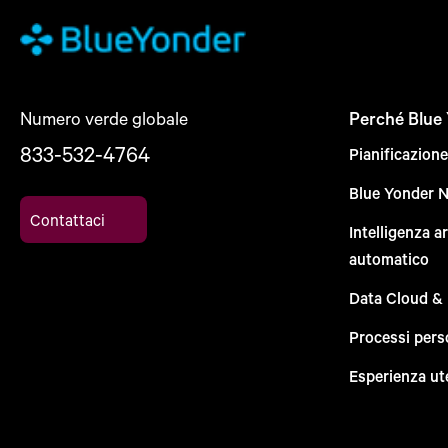
Numero verde globale
Perché Blue
833-532-4764
Pianificazion
Blue Yonder 
Contattaci
Intelligenza a
automatico
Data Cloud &
Processi pers
Esperienza ut