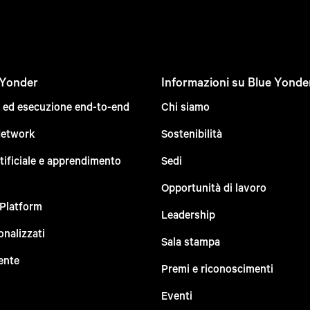
 Yonder
Informazioni su Blue Yonde
e ed esecuzione end-to-end
Chi siamo
Network
Sostenibilità
rtificiale e apprendimento
Sedi
Opportunità di lavoro
 Platform
Leadership
onalizzati
Sala stampa
ente
Premi e riconoscimenti
Eventi