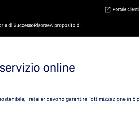
Portale clienti
orie di Successo
Risorse
A proposito di
servizio online
sostenibile, i retailer devono garantire l'ottimizzazione in 5