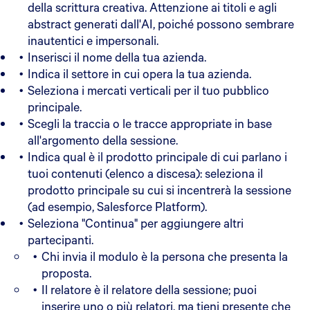
della scrittura creativa. Attenzione ai titoli e agli
abstract generati dall'AI, poiché possono sembrare
inautentici e impersonali.
Inserisci il nome della tua azienda.
Indica il settore in cui opera la tua azienda.
Seleziona i mercati verticali per il tuo pubblico
principale.
Scegli la traccia o le tracce appropriate in base
all'argomento della sessione.
Indica qual è il prodotto principale di cui parlano i
tuoi contenuti (elenco a discesa): seleziona il
prodotto principale su cui si incentrerà la sessione
(ad esempio, Salesforce Platform).
Seleziona "Continua" per aggiungere altri
partecipanti.
Chi invia il modulo è la persona che presenta la
proposta.
Il relatore è il relatore della sessione; puoi
inserire uno o più relatori, ma tieni presente che