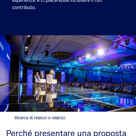
contributo.
Ricerca di relatori e relatrici
Perché presentare una proposta