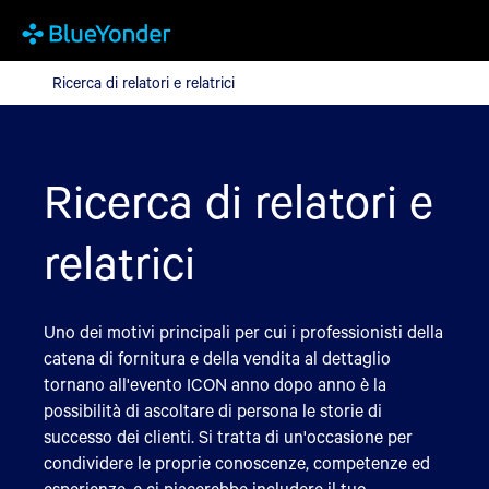
Ricerca di relatori e relatrici
Ricerca di relatori e relatrici
Ricerca di relatori e
relatrici
Uno dei motivi principali per cui i professionisti della
catena di fornitura e della vendita al dettaglio
tornano all'evento ICON anno dopo anno è la
possibilità di ascoltare di persona le storie di
successo dei clienti. Si tratta di un'occasione per
condividere le proprie conoscenze, competenze ed
esperienze, e ci piacerebbe includere il tuo