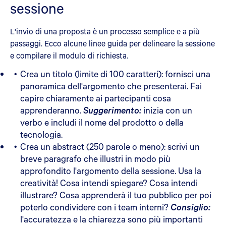
sessione
L'invio di una proposta è un processo semplice e a più
passaggi. Ecco alcune linee guida per delineare la sessione
e compilare il modulo di richiesta.
Crea un titolo (limite di 100 caratteri): fornisci una
panoramica dell'argomento che presenterai. Fai
capire chiaramente ai partecipanti cosa
apprenderanno.
Suggerimento:
inizia con un
verbo e includi il nome del prodotto o della
tecnologia.
Crea un abstract (250 parole o meno): scrivi un
breve paragrafo che illustri in modo più
approfondito l'argomento della sessione. Usa la
creatività! Cosa intendi spiegare? Cosa intendi
illustrare? Cosa apprenderà il tuo pubblico per poi
poterlo condividere con i team interni?
Consiglio:
l'accuratezza e la chiarezza sono più importanti