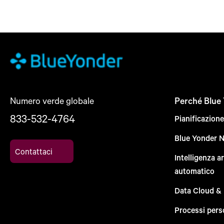
Numero verde globale
Perché Blue
833-532-4764
Pianificazion
Blue Yonder 
Contattaci
Intelligenza a
automatico
Data Cloud &
Processi pers