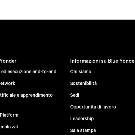
 Yonder
Informazioni su Blue Yonde
e ed esecuzione end-to-end
Chi siamo
Network
Sostenibilità
rtificiale e apprendimento
Sedi
Opportunità di lavoro
 Platform
Leadership
onalizzati
Sala stampa