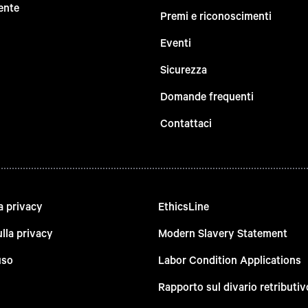
ente
Premi e riconoscimenti
Eventi
Sicurezza
Domande frequenti
Contattaci
a privacy
EthicsLine
lla privacy
Modern Slavery Statement
uso
Labor Condition Applications
Rapporto sul divario retributiv