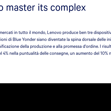
o master its complex
ercati in tutto il mondo, Lenovo produce ben tre dispositiv
ni di Blue Yonder siano diventate la spina dorsale delle ini
ianificazione della produzione e alla promessa d'ordine. I r
el 4% nella puntualità delle consegne, un aumento del 10% 