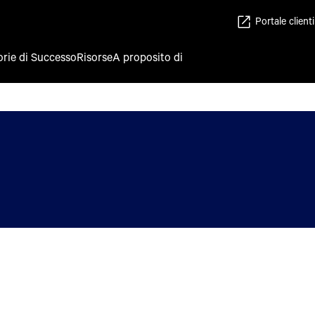
Portale clienti
orie di Successo
Risorse
A proposito di