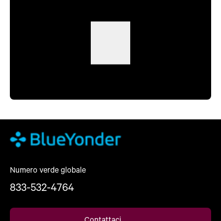
Numero verde globale
833-532-4764
Contattaci