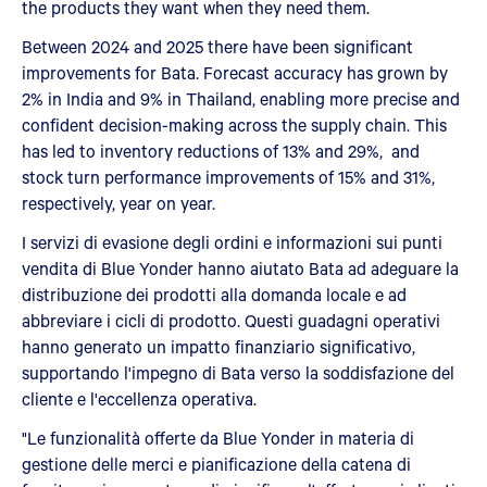
the products they want when they need them.
Between 2024 and 2025 there have been significant
improvements for Bata. Forecast accuracy has grown by
2% in India and 9% in Thailand, enabling more precise and
confident decision-making across the supply chain. This
has led to inventory reductions of 13% and 29%, and
stock turn performance improvements of 15% and 31%,
respectively, year on year.
I servizi di evasione degli ordini e informazioni sui punti
vendita di Blue Yonder hanno aiutato Bata ad adeguare la
distribuzione dei prodotti alla domanda locale e ad
abbreviare i cicli di prodotto. Questi guadagni operativi
hanno generato un impatto finanziario significativo,
supportando l'impegno di Bata verso la soddisfazione del
cliente e l'eccellenza operativa.
"Le funzionalità offerte da Blue Yonder in materia di
gestione delle merci e pianificazione della catena di