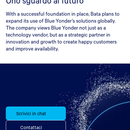
Uno sguardo al futuro
With a successful foundation in place, Bata plans to
expand its use of Blue Yonder’s solutions globally.
The company views Blue Yonder not just as a
technology vendor, but as a strategic partner in
innovation and growth to create happy customers
and improve availability.
Scrivici in chat
Contattaci