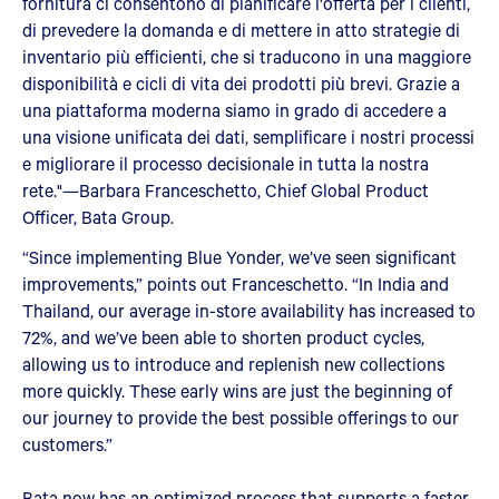
fornitura ci consentono di pianificare l'offerta per i clienti,
di prevedere la domanda e di mettere in atto strategie di
inventario più efficienti, che si traducono in una maggiore
disponibilità e cicli di vita dei prodotti più brevi. Grazie a
una piattaforma moderna siamo in grado di accedere a
una visione unificata dei dati, semplificare i nostri processi
e migliorare il processo decisionale in tutta la nostra
rete."—Barbara Franceschetto, Chief Global Product
Officer, Bata Group.
“Since implementing Blue Yonder, we’ve seen significant
improvements,” points out Franceschetto. “In India and
Thailand, our average in-store availability has increased to
72%, and we’ve been able to shorten product cycles,
allowing us to introduce and replenish new collections
more quickly. These early wins are just the beginning of
our journey to provide the best possible offerings to our
customers.”
Bata now has an optimized process that supports a faster,