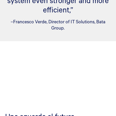
system even stronger and more
efficient,”
–Francesco Verde, Director of IT Solutions, Bata
Group.