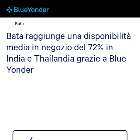
Bata
Bata
Bata raggiunge una disponibilità
media in negozio del 72% in
India e Thailandia grazie a Blue
Yonder