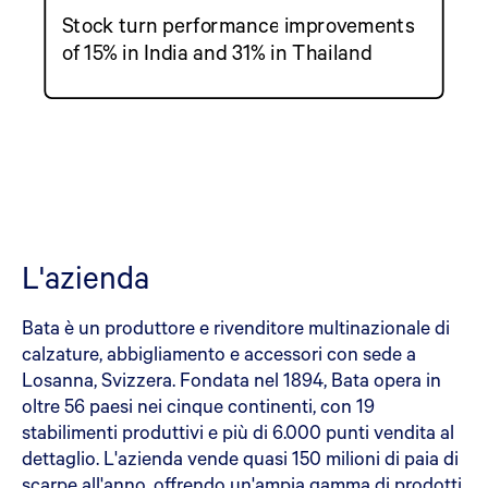
Stock turn performance improvements
of 15% in India and 31% in Thailand
L'azienda
Bata è un produttore e rivenditore multinazionale di
calzature, abbigliamento e accessori con sede a
Losanna, Svizzera. Fondata nel 1894, Bata opera in
oltre 56 paesi nei cinque continenti, con 19
stabilimenti produttivi e più di 6.000 punti vendita al
dettaglio. L'azienda vende quasi 150 milioni di paia di
scarpe all'anno, offrendo un'ampia gamma di prodotti,