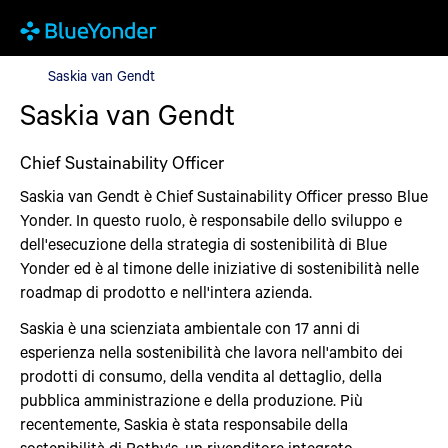
Saskia van Gendt
Saskia van Gendt
Saskia van Gendt
Chief Sustainability Officer
Saskia van Gendt è Chief Sustainability Officer presso Blue
Yonder. In questo ruolo, è responsabile dello sviluppo e
dell'esecuzione della strategia di sostenibilità di Blue
Yonder ed è al timone delle iniziative di sostenibilità nelle
roadmap di prodotto e nell'intera azienda.
Saskia è una scienziata ambientale con 17 anni di
esperienza nella sostenibilità che lavora nell'ambito dei
prodotti di consumo, della vendita al dettaglio, della
pubblica amministrazione e della produzione. Più
recentemente, Saskia è stata responsabile della
sostenibilità di Rothy's, un rivenditore integrato