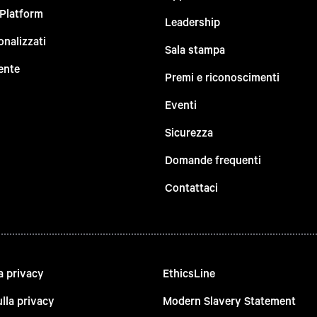
 Platform
Leadership
onalizzati
Sala stampa
ente
Premi e riconoscimenti
Eventi
Sicurezza
Domande frequenti
Contattaci
a privacy
EthicsLine
lla privacy
Modern Slavery Statement