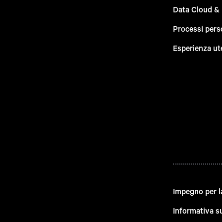
Data Cloud &
Processi pers
Esperienza ut
Impegno per l
Informativa su