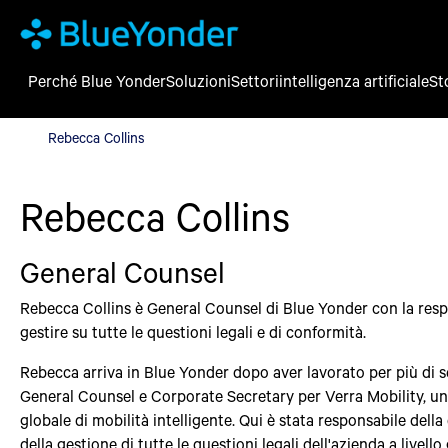
Perché Blue Yonder
Soluzioni
Settori
intelligenza artificiale
St
Rebecca Collins
Rebecca Collins
Rebecca Collins
General Counsel
Rebecca Collins è General Counsel di Blue Yonder con la resp
gestire su tutte le questioni legali e di conformità.
Rebecca arriva in Blue Yonder dopo aver lavorato per più di 
General Counsel e Corporate Secretary per Verra Mobility, un
globale di mobilità intelligente. Qui è stata responsabile della
della gestione di tutte le questioni legali dell'azienda a livello 