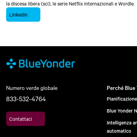
la discesa libera (sci), le serie Netflix internazionali e Wordle.
LinkedIn
Numero verde globale
Perché Blue
833-532-4764
Pianificazion
Blue Yonder 
Contattaci
Intelligenza a
automatico