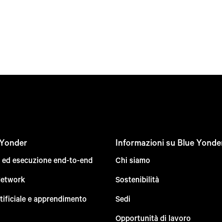
 Yonder
Informazioni su Blue Yonde
e ed esecuzione end-to-end
Chi siamo
Network
Sostenibilità
rtificiale e apprendimento
Sedi
Opportunità di lavoro