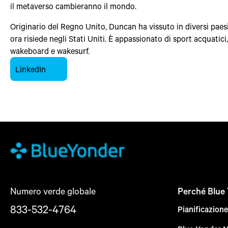
il metaverso cambieranno il mondo.
Originario del Regno Unito, Duncan ha vissuto in diversi pae
ora risiede negli Stati Uniti. È appassionato di sport acquatici
wakeboard e wakesurf.
LinkedIn
Numero verde globale
Perché Blue
833-532-4764
Pianificazion