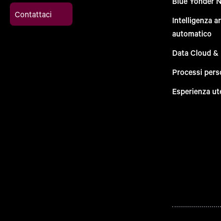
Blue Yonder 
Contattaci
Intelligenza a
automatico
Data Cloud &
Processi pers
Esperienza ut