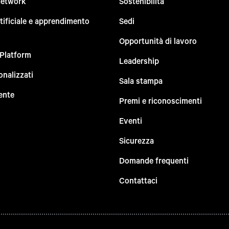
Network
Sostenibilità
rtificiale e apprendimento
Sedi
Opportunità di lavoro
 Platform
Leadership
onalizzati
Sala stampa
ente
Premi e riconoscimenti
Eventi
Sicurezza
Domande frequenti
Contattaci