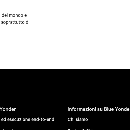
si del mondo e
, soprattutto di
 Yonder
Informazioni su Blue Yonde
e ed esecuzione end-to-end
Chi siamo